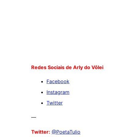
Redes Sociais de Arly do Vôlei
Facebook
Instagram
Twitter
—
Twitter:
@PoetaTulio