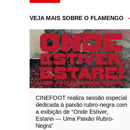
de
Post
VEJA MAIS SOBRE O FLAMENGO
CINEFOOT realiza sessão especial
dedicada à paixão rubro-negra com
a exibição de “Onde Estiver,
Estarei — Uma Paixão Rubro-
Negra”