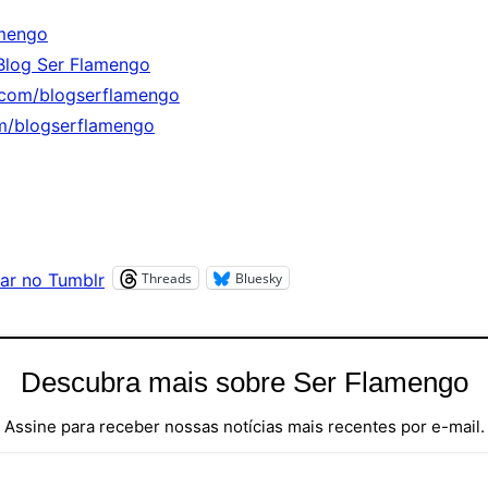
mengo
Blog Ser Flamengo
.com/blogserflamengo
m/blogserflamengo
Threads
Bluesky
ar no Tumblr
Descubra mais sobre Ser Flamengo
Assine para receber nossas notícias mais recentes por e-mail.