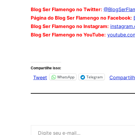
Blog Ser Flamengo no Twitter:
@BlogSerFla
Página do Blog Ser Flamengo no Facebook:
Blog Ser Flamengo no Instagram:
instagram
Blog Ser Flamengo no YouTube:
youtube.co
Comentários
Compartilhe isso:
WhatsApp
Telegram
Tweet
Compartilh
Digite seu e-mail…