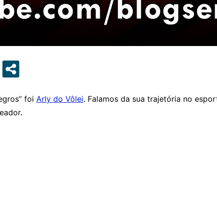
egros” foi
Arly do Vôlei
. Falamos da sua trajetória no esp
eador.