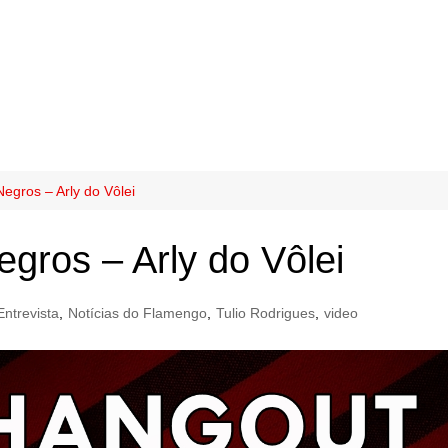
gros – Arly do Vôlei
ros – Arly do Vôlei
Entrevista
,
Notícias do Flamengo
,
Tulio Rodrigues
,
video