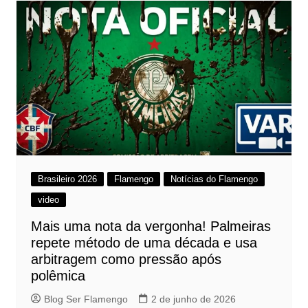
Brasileiro 2026
Flamengo
Notícias do Flamengo
video
Mais uma nota da vergonha! Palmeiras
repete método de uma década e usa
arbitragem como pressão após
polêmica
Blog Ser Flamengo
2 de junho de 2026