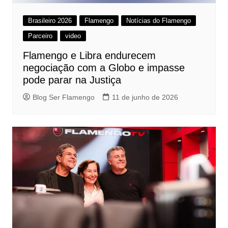
Brasileiro 2026
Flamengo
Notícias do Flamengo
Parceiro
video
Flamengo e Libra endurecem
negociação com a Globo e impasse
pode parar na Justiça
Blog Ser Flamengo
11 de junho de 2026