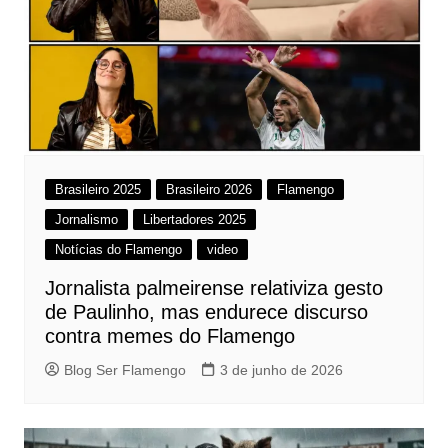
Brasileiro 2025
Brasileiro 2026
Flamengo
Jornalismo
Libertadores 2025
Notícias do Flamengo
video
Jornalista palmeirense relativiza gesto
de Paulinho, mas endurece discurso
contra memes do Flamengo
Blog Ser Flamengo
3 de junho de 2026