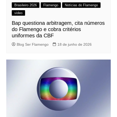
Brasileiro 2026
Flamengo
Notícias do Flamengo
video
Bap questiona arbitragem, cita números
do Flamengo e cobra critérios
uniformes da CBF
Blog Ser Flamengo
18 de junho de 2026