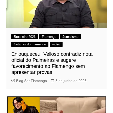
Brasileiro 2026
Flamengo
Jornalismo
Notícias do Flamengo
video
Enlouqueceu! Velloso contradiz nota
oficial do Palmeiras e sugere
favorecimento ao Flamengo sem
apresentar provas
Blog Ser Flamengo
3 de junho de 2026