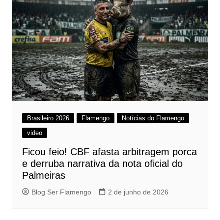
Brasileiro 2026
Flamengo
Notícias do Flamengo
video
Ficou feio! CBF afasta arbitragem porca
e derruba narrativa da nota oficial do
Palmeiras
Blog Ser Flamengo
2 de junho de 2026