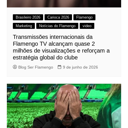
Brasileiro 2026
Carioca 2026
Flamengo
Marketing
Notícias do Flamengo
video
Transmissões internacionais da
Flamengo TV alcançam quase 2
milhões de visualizações e reforçam a
estratégia global do clube
Blog Ser Flamengo
9 de junho de 2026