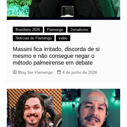
Brasileiro 2026
Flamengo
Jornalismo
Notícias do Flamengo
video
Massini fica irritado, discorda de si
mesmo e não consegue negar o
método palmeirense em debate
Blog Ser Flamengo
4 de junho de 2026