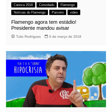
Carioca 2018
Convidado
Flamengo
Notícias do Flamengo
Parceiro
video
Flamengo agora tem estádio!
Presidente mandou avisar
Tulio Rodrigues
6 de março de 2018