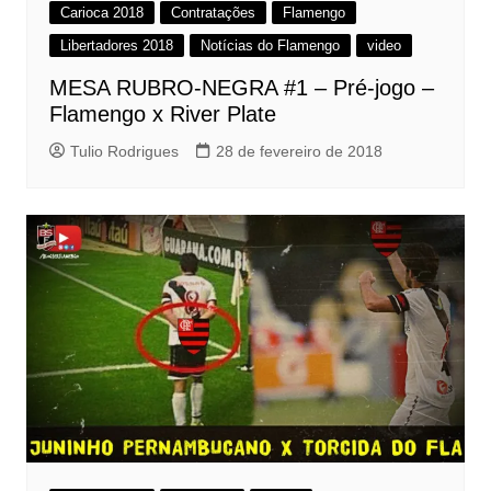
Carioca 2018
Contratações
Flamengo
Libertadores 2018
Notícias do Flamengo
video
MESA RUBRO-NEGRA #1 – Pré-jogo –
Flamengo x River Plate
Tulio Rodrigues
28 de fevereiro de 2018