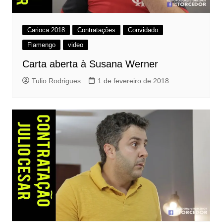
Carioca 2018
Contratações
Convidado
Flamengo
video
Carta aberta à Susana Werner
Tulio Rodrigues
1 de fevereiro de 2018