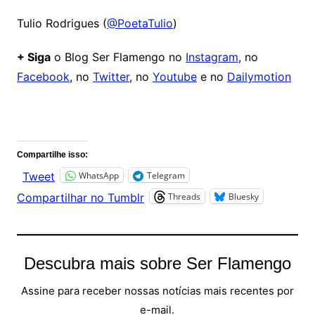
Tulio Rodrigues (
@PoetaTulio
)
+ Siga
o Blog Ser Flamengo no
Instagram
, no
Facebook
, no
Twitter
, no
Youtube
e no
Dailymotion
Comentários
Compartilhe isso:
WhatsApp
Telegram
Tweet
Threads
Bluesky
Compartilhar no Tumblr
Descubra mais sobre Ser Flamengo
Assine para receber nossas notícias mais recentes por
e-mail.