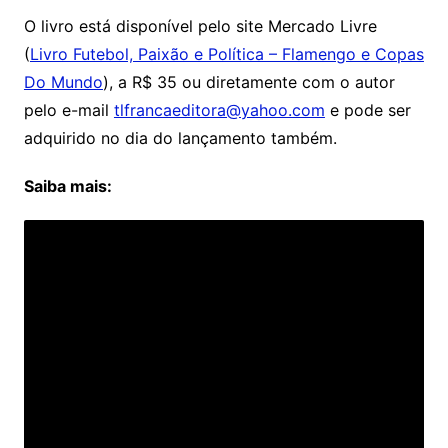
O livro está disponível pelo site Mercado Livre
(
Livro Futebol, Paixão e Política – Flamengo e Copas
Do Mundo
), a R$ 35 ou diretamente com o autor
pelo e-mail
tlfrancaeditora@yahoo.com
e pode ser
adquirido no dia do lançamento também.
Saiba mais: