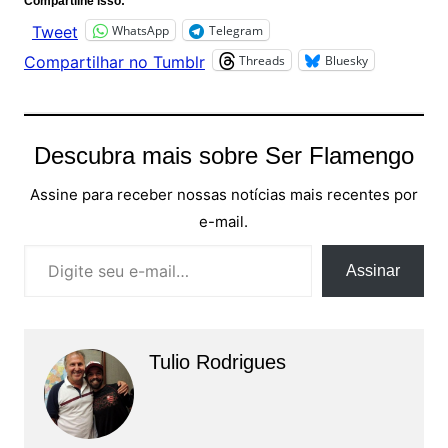
Compartilhe isso:
WhatsApp
Telegram
Tweet
Threads
Bluesky
Compartilhar no Tumblr
Descubra mais sobre Ser Flamengo
Assine para receber nossas notícias mais recentes por
e-mail.
Digite seu e-mail…
Assinar
Tulio Rodrigues