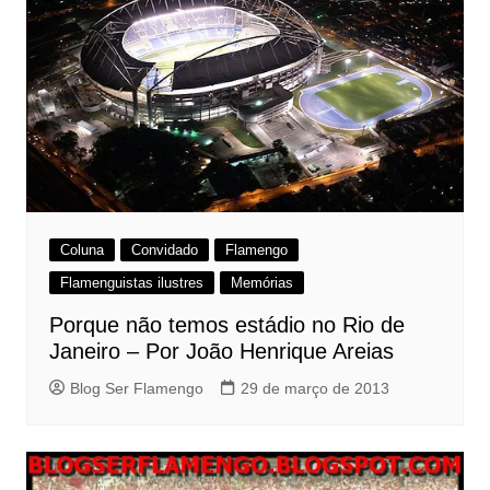
Coluna
Convidado
Flamengo
Flamenguistas ilustres
Memórias
Porque não temos estádio no Rio de
Janeiro – Por João Henrique Areias
Blog Ser Flamengo
29 de março de 2013