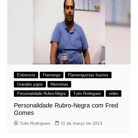
Entrevista
Flamengo
Flamenguistas ilustres
Grandes jogos
Memórias
Personalidade Rubro-Negra
Tulio Rodrigues
video
Personalidade Rubro-Negra com Fred
Gomes
Tulio Rodrigues
11 de março de 2013