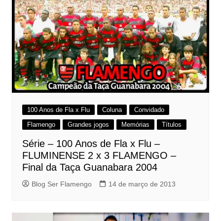
100 Anos de Fla x Flu
Coluna
Convidado
Flamengo
Grandes jogos
Memórias
Títulos
Série – 100 Anos de Fla x Flu –
FLUMINENSE 2 x 3 FLAMENGO –
Final da Taça Guanabara 2004
Blog Ser Flamengo
14 de março de 2013