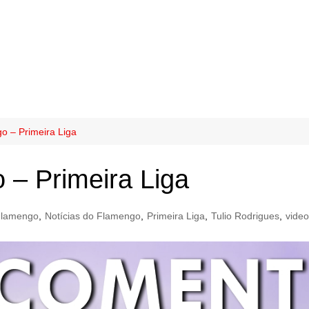
o – Primeira Liga
 – Primeira Liga
lamengo
,
Notícias do Flamengo
,
Primeira Liga
,
Tulio Rodrigues
,
video