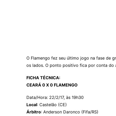
O Flamengo fez seu último jogo na fase de g
os lados. O ponto positivo fica por conta do
FICHA TÉCNICA:
CEARÁ 0 X 0 FLAMENGO
Data/Hora: 22/2/17, às 19h30
Local
: Castelão (CE)
​Árbitro
: Anderson Daronco (Fifa/RS)