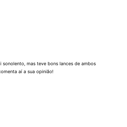
oi sonolento, mas teve bons lances de ambos
comenta aí a sua opinião!