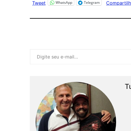
WhatsApp
Telegram
Tweet
Compartilh
Digite seu e-mail…
T