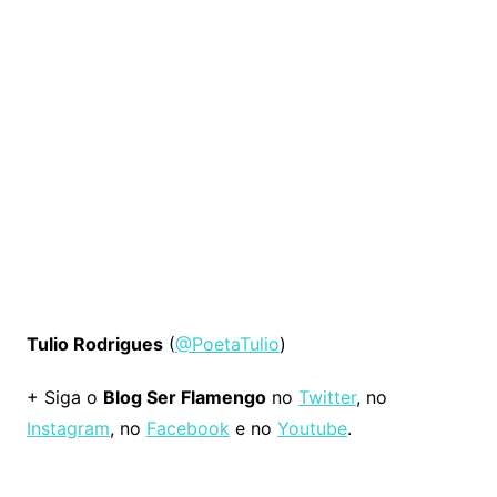
Tulio Rodrigues
(
@PoetaTulio
)
+ Siga o
Blog Ser Flamengo
no
Twitter
, no
Instagram
, no
Facebook
e no
Youtube
.
Comentários