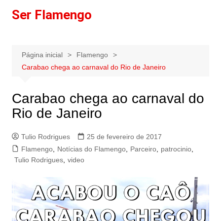
Ir
Ser Flamengo
para
o
conteúdo
Página inicial
Flamengo
Carabao chega ao carnaval do Rio de Janeiro
Carabao chega ao carnaval do
Rio de Janeiro
Tulio Rodrigues
25 de fevereiro de 2017
Flamengo
,
Notícias do Flamengo
,
Parceiro
,
patrocinio
,
Tulio Rodrigues
,
video