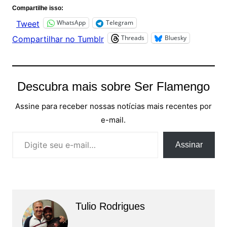
Compartilhe isso:
WhatsApp
Telegram
Tweet
Threads
Bluesky
Compartilhar no Tumblr
Descubra mais sobre Ser Flamengo
Assine para receber nossas notícias mais recentes por
e-mail.
Digite seu e-mail…
Assinar
Tulio Rodrigues