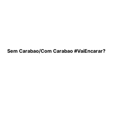
Sem Carabao/Com Carabao #VaiEncarar?