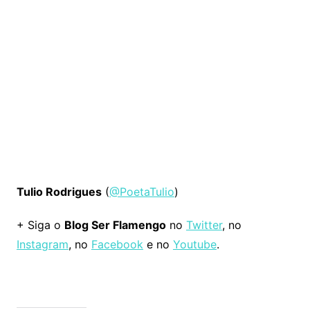
Tulio Rodrigues
(
@PoetaTulio
)
+ Siga o
Blog Ser Flamengo
no
Twitter
, no
Instagram
, no
Facebook
e no
Youtube
.
Comentários