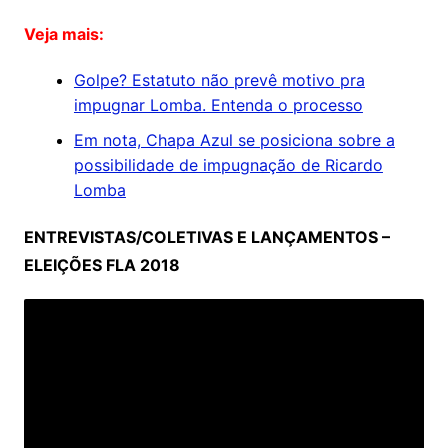
Veja mais:
Golpe? Estatuto não prevê motivo pra
impugnar Lomba. Entenda o processo
Em nota, Chapa Azul se posiciona sobre a
possibilidade de impugnação de Ricardo
Lomba
ENTREVISTAS/COLETIVAS E LANÇAMENTOS –
ELEIÇÕES FLA 2018