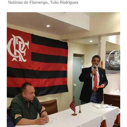
Notícias do Flamengo
,
Tulio Rodrigues