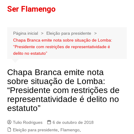
Ir
Ser Flamengo
para
o
conteúdo
Página inicial
Eleição para presidente
Chapa Branca emite nota sobre situação de Lomba:
“Presidente com restrições de representatividade é
delito no estatuto”
Chapa Branca emite nota
sobre situação de Lomba:
“Presidente com restrições de
representatividade é delito no
estatuto”
Tulio Rodrigues
6 de outubro de 2018
Eleição para presidente
,
Flamengo
,