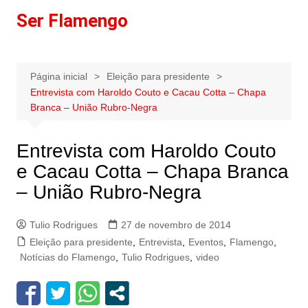
Ir
Ser Flamengo
para
o
conteúdo
Página inicial
Eleição para presidente
Entrevista com Haroldo Couto e Cacau Cotta – Chapa
Branca – União Rubro-Negra
Entrevista com Haroldo Couto
e Cacau Cotta – Chapa Branca
– União Rubro-Negra
Tulio Rodrigues
27 de novembro de 2014
Eleição para presidente
,
Entrevista
,
Eventos
,
Flamengo
,
Notícias do Flamengo
,
Tulio Rodrigues
,
video