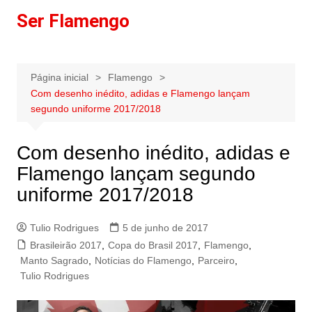
Ir
Ser Flamengo
para
o
conteúdo
Página inicial
Flamengo
Com desenho inédito, adidas e Flamengo lançam
segundo uniforme 2017/2018
Com desenho inédito, adidas e
Flamengo lançam segundo
uniforme 2017/2018
Tulio Rodrigues
5 de junho de 2017
Brasileirão 2017
,
Copa do Brasil 2017
,
Flamengo
,
Manto Sagrado
,
Notícias do Flamengo
,
Parceiro
,
Tulio Rodrigues