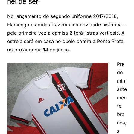
hei de ser”
No lançamento do segundo uniforme 2017/2018,
Flamengo e adidas trazem uma novidade histórica –
pela primeira vez a camisa 2 terá listras verticais. A
estreia será em casa no duelo contra a Ponte Preta,
no próximo dia 14 de junho.
Pre
do
min
ante
men
te
bra
nca,
a