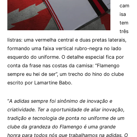
cam
isa
tem
três
listras: uma vermelha central e duas pretas laterais,
formando uma faixa vertical rubro-negra no lado
esquerdo do uniforme. O detalhe especial fica por
conta da frase nas costas da camisa: “Flamengo
sempre eu hei de ser”, um trecho do hino do clube
escrito por Lamartine Babo.
“
A adidas sempre foi sinônimo de inovação e
criatividade. Ter a oportunidade de aliar inovação,
tradição e tecnologia de ponta no uniforme de um
clube da grandeza do Flamengo é uma grande
honra para todos nós que trabalhamos na adidas. O