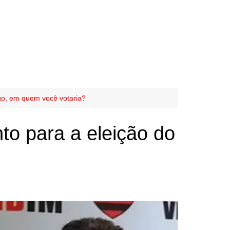
go, em quem você votaria?
o para a eleição do