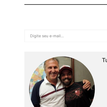
Digite seu e-mail…
T