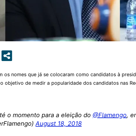
m os nomes que já se colocaram como candidatos à presid
omo objetivo de medir a popularidade dos candidatos nas 
té o momento para a eleição do
@Flamengo
, 
erFlamengo)
August 18, 2018