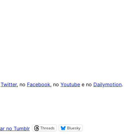
o
Twitter
, no
Facebook
, no
Youtube
e no
Dailymotion
.
Threads
Bluesky
ar no Tumblr