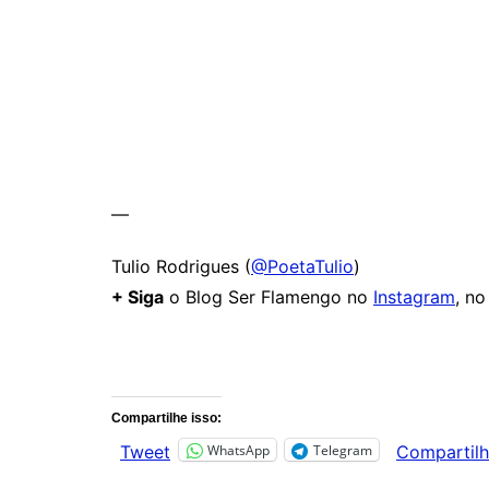
—
Tulio Rodrigues (
@PoetaTulio
)
+ Siga
o Blog Ser Flamengo no
Instagram
, n
Comentários
Compartilhe isso:
WhatsApp
Telegram
Tweet
Compartilh