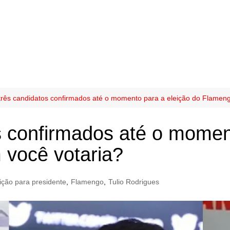
rês candidatos confirmados até o momento para a eleição do Flamen
 confirmados até o moment
você votaria?
ição para presidente
,
Flamengo
,
Tulio Rodrigues