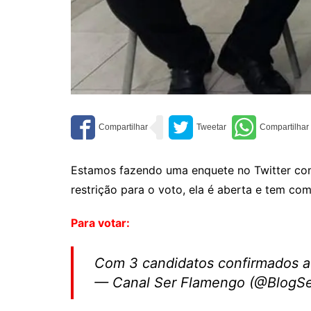
Estamos fazendo uma enquete no Twitter co
restrição para o voto, ela é aberta e tem c
Para votar:
Com 3 candidatos confirmados a
— Canal Ser Flamengo (@BlogS