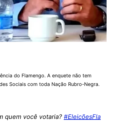
ência do Flamengo. A enquete não tem
Redes Sociais com toda Nação Rubro-Negra.
em quem você votaria?
#EleicõesFla