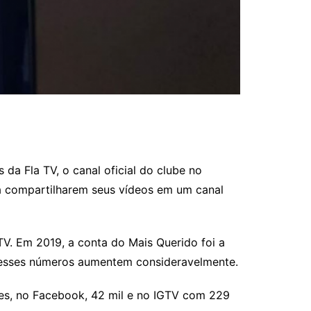
da Fla TV, o canal oficial do clube no
 a compartilharem seus vídeos em um canal
V. Em 2019, a conta do Mais Querido foi a
e esses números aumentem consideravelmente.
ões, no Facebook, 42 mil e no IGTV com 229