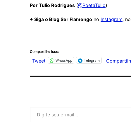
Por Tulio Rodrigues
(
@PoetaTulio
)
+ Siga o Blog Ser Flamengo
no
Instagram
, n
Comentários
Compartilhe isso:
WhatsApp
Telegram
Tweet
Compartilh
Digite seu e-mail…