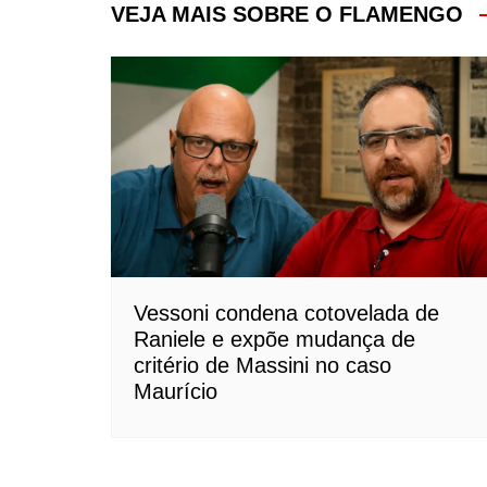
Post
VEJA MAIS SOBRE O FLAMENGO
Vessoni condena cotovelada de
Raniele e expõe mudança de
critério de Massini no caso
Maurício