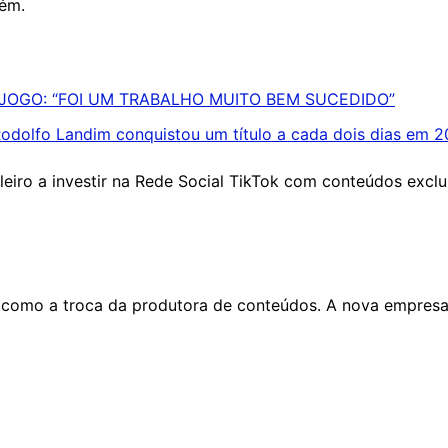
bém.
 JOGO: “FOI UM TRABALHO MUITO BEM SUCEDIDO”
dolfo Landim conquistou um título a cada dois dias em 2
eiro a investir na Rede Social TikTok com conteúdos exclu
como a troca da produtora de conteúdos. A nova empresa 