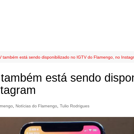
V também está sendo disponibilizado no IGTV do Flamengo, no Insta
 também está sendo dispon
stagram
amengo
,
Notícias do Flamengo
,
Tulio Rodrigues