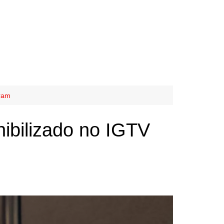
gram
ibilizado no IGTV