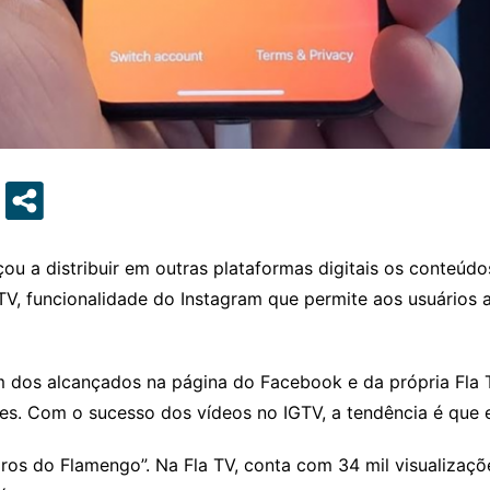
 distribuir em outras plataformas digitais os conteúdos 
TV, funcionalidade do Instagram que permite aos usuários
m dos alcançados na página do Facebook e da própria Fla T
ões. Com o sucesso dos vídeos no IGTV, a tendência é qu
ros do Flamengo”. Na Fla TV, conta com 34 mil visualizaç