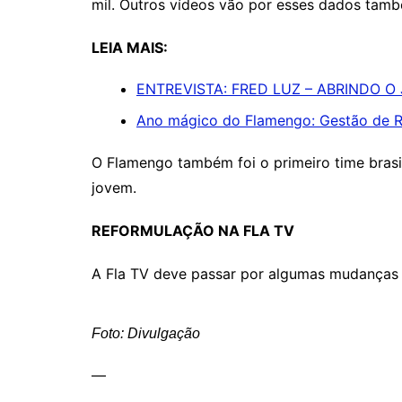
mil. Outros vídeos vão por esses dados tam
LEIA MAIS:
ENTREVISTA: FRED LUZ – ABRINDO O
Ano mágico do Flamengo: Gestão de Ro
O Flamengo também foi o primeiro time brasil
jovem.
REFORMULAÇÃO NA FLA TV
A Fla TV deve passar por algumas mudanças 
Foto: Divulgação
—