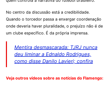
quem controla a narrativa do futebol brasileiro.
No centro da discussão está a credibilidade.
Quando o torcedor passa a enxergar coordenação
onde deveria haver pluralidade, o prejuízo não é de
um clube específico. É da própria imprensa.
Mentira desmascarada: TJRJ nunca
deu liminar a Ednaldo Rodrigues,
como disse Danilo Lavieri; confira
Veja outros vídeos sobre as notícias do Flamengo: