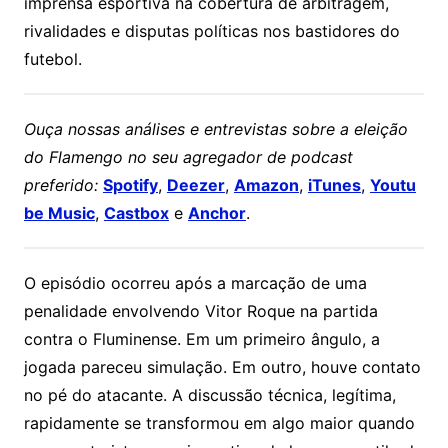
imprensa esportiva na cobertura de arbitragem,
rivalidades e disputas políticas nos bastidores do
futebol.
Ouça nossas análises e entrevistas sobre a eleição
do Flamengo no seu agregador de podcast
preferido:
Spotify
,
Deezer
,
Amazon
,
iTunes
,
Youtu
be Music
,
Castbox
e
Anchor
.
O episódio ocorreu após a marcação de uma
penalidade envolvendo Vitor Roque na partida
contra o Fluminense. Em um primeiro ângulo, a
jogada pareceu simulação. Em outro, houve contato
no pé do atacante. A discussão técnica, legítima,
rapidamente se transformou em algo maior quando