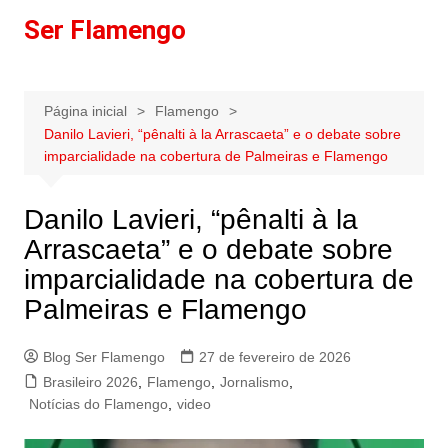
Ir
Ser Flamengo
para
o
conteúdo
Página inicial
Flamengo
Danilo Lavieri, “pênalti à la Arrascaeta” e o debate sobre
imparcialidade na cobertura de Palmeiras e Flamengo
Danilo Lavieri, “pênalti à la
Arrascaeta” e o debate sobre
imparcialidade na cobertura de
Palmeiras e Flamengo
Blog Ser Flamengo
27 de fevereiro de 2026
Brasileiro 2026
,
Flamengo
,
Jornalismo
,
Notícias do Flamengo
,
video