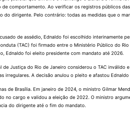
 de comportamento. Ao verificar os registros públicos das
io do dirigente. Pelo contrário: todas as medidas que o m
cusado de assédio, Ednaldo foi escolhido interinamente p
nduta (TAC) foi firmado entre o Ministério Público do Rio
do, Ednaldo foi eleito presidente com mandato até 2026.
de Justiça do Rio de Janeiro considerou o TAC inválido e 
as irregulares. A decisão anulou o pleito e afastou Ednaldo
as de Brasília. Em janeiro de 2024, o ministro Gilmar Men
o no cargo e validou a eleição de 2022. O ministro argume
cia do dirigente até o fim do mandato.