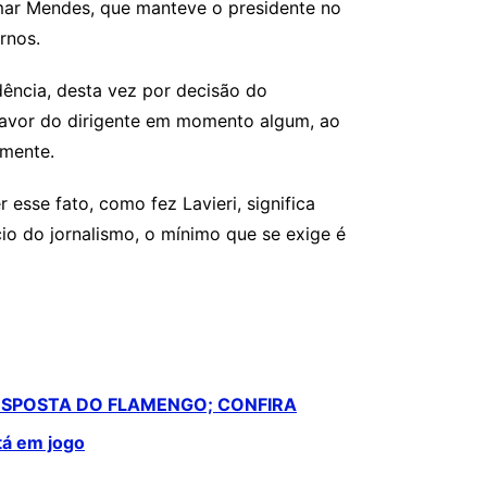
mar Mendes, que manteve o presidente no
rnos.
dência, desta vez por decisão do
 favor do dirigente em momento algum, ao
lmente.
esse fato, como fez Lavieri, significa
io do jornalismo, o mínimo que se exige é
ESPOSTA DO FLAMENGO; CONFIRA
tá em jogo