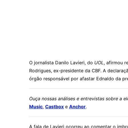
O jornalista Danilo Lavieri, do
UOL
, afirmou r
Rodrigues, ex-presidente da CBF. A declaração
órgão responsável por afastar Ednaldo da pre
Ouça nossas análises e entrevistas sobre a 
Music
,
Castbox
e
Anchor
.
A fala de Lavieri ocorreu ao comentar o imbr