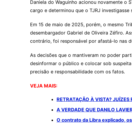
Daniela do Waguinho acionou novamente o ST
cargo e determinou que o TJRJ investigasse 
Em 15 de maio de 2025, porém, o mesmo Tribu
desembargador Gabriel de Oliveira Zéfiro. As
contrário, foi responsável por afastá-lo nas
As decisões que o mantiveram no poder partir
desinformar o público e colocar sob suspeita
precisão e responsabilidade com os fatos.
VEJA MAIS:
RETRATAÇÃO À VISTA? JUÍZES
A VERDADE QUE DANILO LAVIE
O contrato da Libra explicado, o