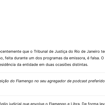
ecentemente que o Tribunal de Justiça do Rio de Janeiro te
, feita durante um dos programas da emissora, é falsa. O T
sidência da entidade em duas ocasiões distintas.
eleição do Flamengo no seu agregador de podcast preferido
óglio judicial que envolve o Flamengo e Libra. De forma lev