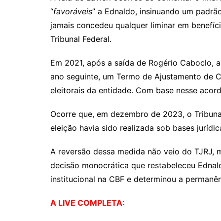
“
favoráveis
” a Ednaldo, insinuando um padrão
jamais concedeu qualquer liminar em benefíc
Tribunal Federal.
Em 2021, após a saída de Rogério Caboclo, a
ano seguinte, um Termo de Ajustamento de Co
eleitorais da entidade. Com base nesse acor
Ocorre que, em dezembro de 2023, o Tribunal 
eleição havia sido realizada sob bases jurídic
A reversão dessa medida não veio do TJRJ, m
decisão monocrática que restabeleceu Ednald
institucional na CBF e determinou a permanên
A LIVE COMPLETA: