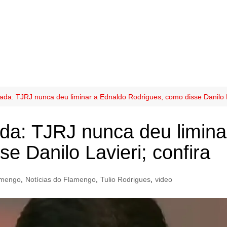
da: TJRJ nunca deu liminar a Ednaldo Rodrigues, como disse Danilo La
da: TJRJ nunca deu limina
e Danilo Lavieri; confira
amengo
,
Notícias do Flamengo
,
Tulio Rodrigues
,
video