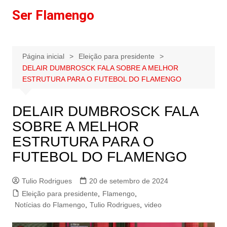
Ir
Ser Flamengo
para
o
conteúdo
Página inicial
Eleição para presidente
DELAIR DUMBROSCK FALA SOBRE A MELHOR
ESTRUTURA PARA O FUTEBOL DO FLAMENGO
DELAIR DUMBROSCK FALA
SOBRE A MELHOR
ESTRUTURA PARA O
FUTEBOL DO FLAMENGO
Tulio Rodrigues
20 de setembro de 2024
Eleição para presidente
,
Flamengo
,
Notícias do Flamengo
,
Tulio Rodrigues
,
video