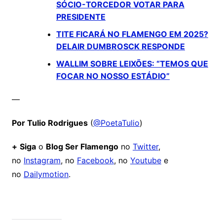
SÓCIO-TORCEDOR VOTAR PARA
PRESIDENTE
TITE FICARÁ NO FLAMENGO EM 2025?
DELAIR DUMBROSCK RESPONDE
WALLIM SOBRE LEIXÕES: “TEMOS QUE
FOCAR NO NOSSO ESTÁDIO”
—
Por Tulio Rodrigues
(
@PoetaTulio
)
+
Siga
o
Blog Ser Flamengo
no
Twitter
,
no
Instagram
, no
Facebook
, no
Youtube
e
no
Dailymotion
.
Comentários