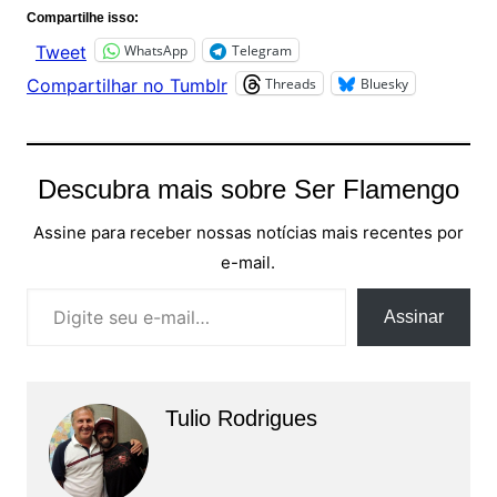
Compartilhe isso:
WhatsApp
Telegram
Tweet
Threads
Bluesky
Compartilhar no Tumblr
Descubra mais sobre Ser Flamengo
Assine para receber nossas notícias mais recentes por
e-mail.
Digite seu e-mail…
Assinar
Tulio Rodrigues