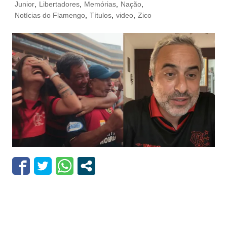
Junior
,
Libertadores
,
Memórias
,
Nação
,
Notícias do Flamengo
,
Títulos
,
video
,
Zico