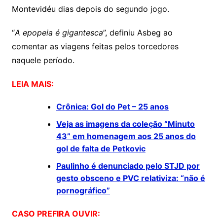
Montevidéu dias depois do segundo jogo.
“
A epopeia é gigantesca
”, definiu Asbeg ao
comentar as viagens feitas pelos torcedores
naquele período.
LEIA MAIS:
Crônica: Gol do Pet – 25 anos
Veja as imagens da coleção “Minuto
43” em homenagem aos 25 anos do
gol de falta de Petkovic
Paulinho é denunciado pelo STJD por
gesto obsceno e PVC relativiza: “não é
pornográfico”
CASO PREFIRA OUVIR: