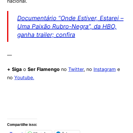
nacional.
Documentário “Onde Estiver, Estarei –
Uma Paixão Rubro-Negra”, da HBO,
ganha trailer; confira
—
+
Siga
o
Ser Flamengo
no
Twitter
, no
Instagram
e
no
Youtube.
Comentários
Compartilhe isso: