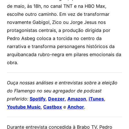
de maio, às 18h, no canal TNT e na HBO Max,
escolhe outro caminho. Em vez de transformar
novamente Gabigol, Zico ou Jorge Jesus nos
protagonistas centrais, a produção dirigida por
Pedro Asbeg coloca a torcida no centro da
narrativa e transforma personagens históricos da
arquibancada rubro-negra em pilares emocionais da
obra.
Ouça nossas análises e entrevistas sobre a eleição
do Flamengo no seu agregador de podcast
preferido:
Spotify
,
Deezer
,
Amazon
,
iTunes
,
Youtube Music
,
Castbox
e
Anchor
.
Durante entrevista concedida à Brabo TV, Pedro