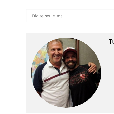
Digite seu e-mail…
T