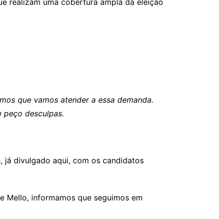
ue realizam uma cobertura ampla da eleição
emos que vamos atender a essa demanda.
e peço desculpas.
já divulgado aqui, com os candidatos
de Mello, informamos que seguimos em