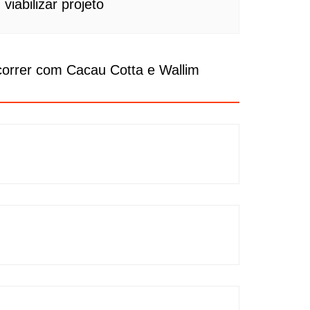
viabilizar projeto
correr com Cacau Cotta e Wallim