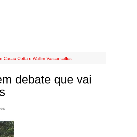
m Cacau Cotta e Wallim Vasconcellos
em debate que vai
s
ues