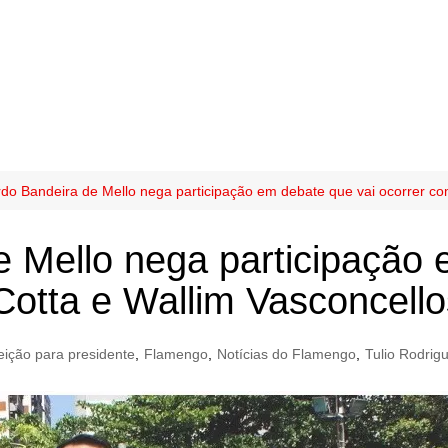
do Bandeira de Mello nega participação em debate que vai ocorrer co
 Mello nega participação 
otta e Wallim Vasconcello
eição para presidente
,
Flamengo
,
Notícias do Flamengo
,
Tulio Rodrig