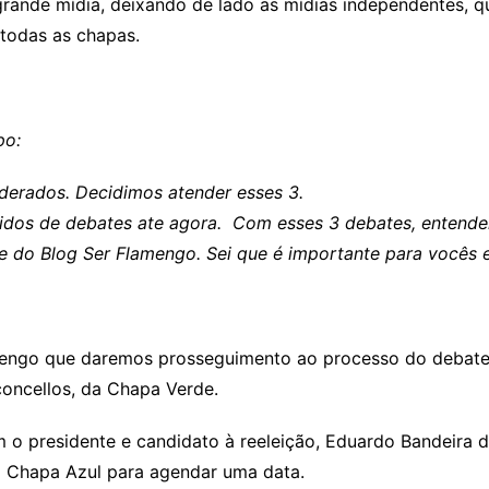
rande mídia, deixando de lado as mídias independentes, q
todas as chapas.
po:
derados. Decidimos atender esses 3.
didos de debates ate agora. Com esses 3 debates, entend
 do Blog Ser Flamengo. Sei que é importante para vocês 
engo que daremos prosseguimento ao processo do debate, 
oncellos, da Chapa Verde.
o presidente e candidato à reeleição, Eduardo Bandeira 
 Chapa Azul para agendar uma data.