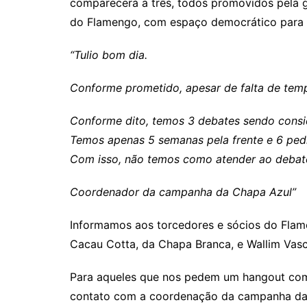
comparecerá a três, todos promovidos pela g
do Flamengo, com espaço democrático para 
“Tulio bom dia.
Conforme prometido, apesar de falta de tem
Conforme dito, temos 3 debates sendo consi
Temos apenas 5 semanas pela frente e 6 pe
Com isso, não temos como atender ao debate
Coordenador da campanha da Chapa Azul”
Informamos aos torcedores e sócios do Flam
Cacau Cotta, da Chapa Branca, e Wallim Vasc
Para aqueles que nos pedem um hangout com 
contato com a coordenação da campanha da