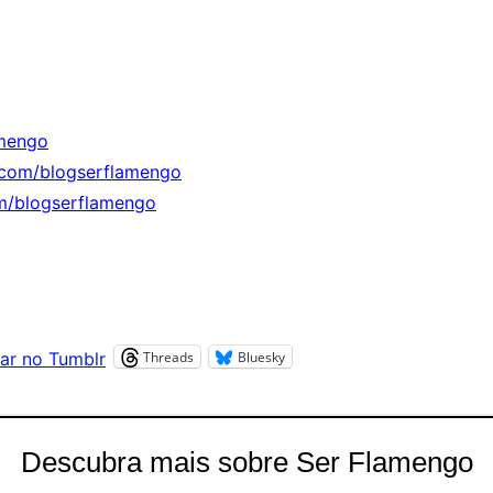
mengo
.com/blogserflamengo
m/blogserflamengo
Threads
Bluesky
ar no Tumblr
Descubra mais sobre Ser Flamengo