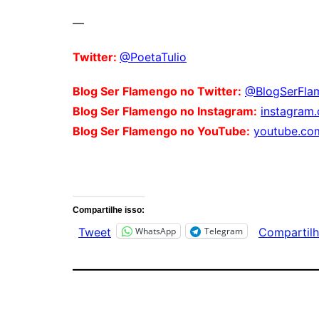
—
Twitter:
@PoetaTulio
Blog Ser Flamengo no Twitter:
@BlogSerFla
Blog Ser Flamengo no Instagram:
instagram
Blog Ser Flamengo no YouTube:
youtube.co
Comentários
Compartilhe isso:
WhatsApp
Telegram
Tweet
Compartilh