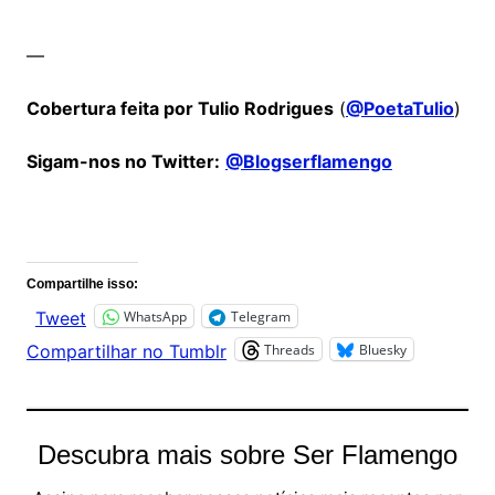
—
Cobertura feita por Tulio Rodrigues
(
@PoetaTulio
)
Sigam-nos no Twitter:
@Blogserflamengo
Comentários
Compartilhe isso:
WhatsApp
Telegram
Tweet
Threads
Bluesky
Compartilhar no Tumblr
Descubra mais sobre Ser Flamengo