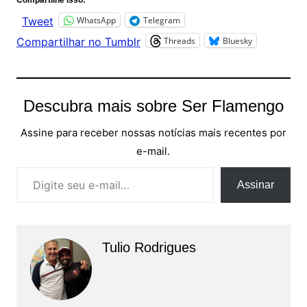
Compartilhe isso:
WhatsApp
Telegram
Tweet
Threads
Bluesky
Compartilhar no Tumblr
Descubra mais sobre Ser Flamengo
Assine para receber nossas notícias mais recentes por
e-mail.
Digite seu e-mail…
Assinar
Tulio Rodrigues