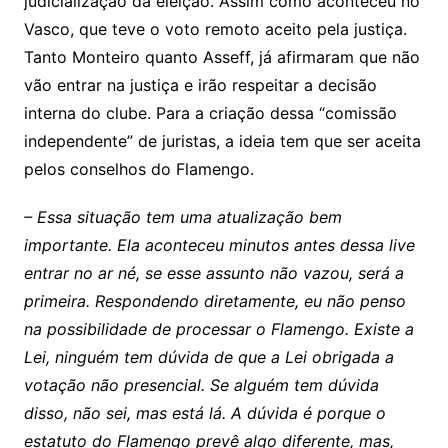
judicialização da eleição. Assim como aconteceu no
Vasco, que teve o voto remoto aceito pela justiça.
Tanto Monteiro quanto Asseff, já afirmaram que não
vão entrar na justiça e irão respeitar a decisão
interna do clube. Para a criação dessa “comissão
independente” de juristas, a ideia tem que ser aceita
pelos conselhos do Flamengo.
– Essa situação tem uma atualização bem
importante. Ela aconteceu minutos antes dessa live
entrar no ar né, se esse assunto não vazou, será a
primeira. Respondendo diretamente, eu não penso
na possibilidade de processar o Flamengo. Existe a
Lei, ninguém tem dúvida de que a Lei obrigada a
votação não presencial. Se alguém tem dúvida
disso, não sei, mas está lá. A dúvida é porque o
estatuto do Flamengo prevê algo diferente, mas,