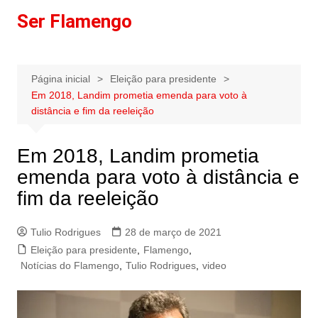
Ir
Ser Flamengo
para
o
conteúdo
Página inicial
Eleição para presidente
Em 2018, Landim prometia emenda para voto à
distância e fim da reeleição
Em 2018, Landim prometia
emenda para voto à distância e
fim da reeleição
Tulio Rodrigues
28 de março de 2021
Eleição para presidente
,
Flamengo
,
Notícias do Flamengo
,
Tulio Rodrigues
,
video