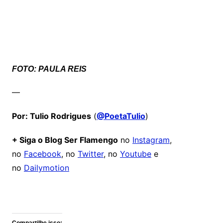
FOTO: PAULA REIS
—
Por: Tulio Rodrigues
(
@PoetaTulio
)
+ Siga o Blog Ser Flamengo
no
Instagram
,
no
Facebook
, no
Twitter
, no
Youtube
e
no
Dailymotion
Comentários