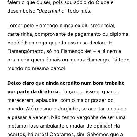
falem o que quiser, pois sou sócio do Clube e
desembolso “
duzentinho
” todo mês.
Torcer pelo Flamengo nunca exigiu credencial,
carteirinha, comprovante de pagamento ou diploma.
Você é Flamengo quando assim se declara. E
Flamengômetro, só no FlamengoNet – e lá nem é
pra medir quem é mais ou menos Flamengo. Tá todo
mundo no mesmo barco!
Deixo claro que ainda acredito num bom trabalho
por parte da diretoria.
Torço por isso e, quando
merecerem, aplaudirei com o maior prazer do
mundo. Até mesmo o Jorginho, se acertar a equipe
e passar a vencer! Não tenho vergonha de ser uma
metamorfose ambulante e mudar de opinião! Há
acertos, há erros! Cobramos, sim. Sabemos que a