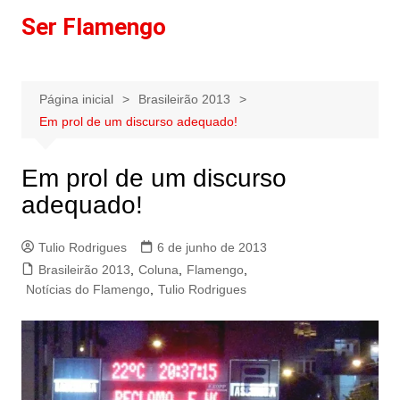
Ir
Ser Flamengo
para
o
conteúdo
Página inicial
Brasileirão 2013
Em prol de um discurso adequado!
Em prol de um discurso
adequado!
Tulio Rodrigues
6 de junho de 2013
Brasileirão 2013
,
Coluna
,
Flamengo
,
Notícias do Flamengo
,
Tulio Rodrigues