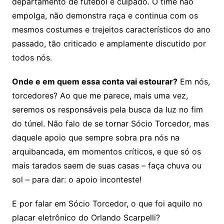
departamento de futebol é culpado. O time não
empolga, não demonstra raça e continua com os
mesmos costumes e trejeitos característicos do ano
passado, tão criticado e amplamente discutido por
todos nós.
Onde e em quem essa conta vai estourar?
Em nós,
torcedores? Ao que me parece, mais uma vez,
seremos os responsáveis pela busca da luz no fim
do túnel. Não falo de se tornar Sócio Torcedor, mas
daquele apoio que sempre sobra pra nós na
arquibancada, em momentos críticos, e que só os
mais tarados saem de suas casas – faça chuva ou
sol – para dar: o apoio inconteste!
E por falar em Sócio Torcedor, o que foi aquilo no
placar eletrônico do Orlando Scarpelli?