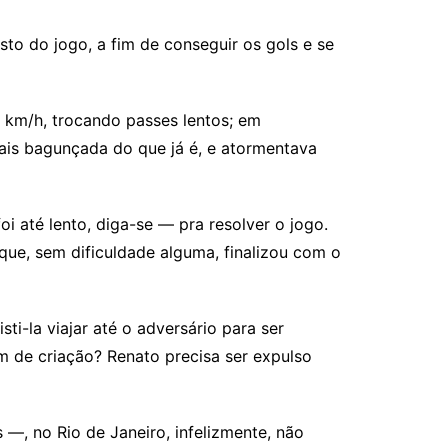
sto do jogo, a fim de conseguir os gols e se
5 km/h, trocando passes lentos; em
mais bagunçada do que já é, e atormentava
 até lento, diga-se — pra resolver o jogo.
ue, sem dificuldade alguma, finalizou com o
i-la viajar até o adversário para ser
 de criação? Renato precisa ser expulso
, no Rio de Janeiro, infelizmente, não