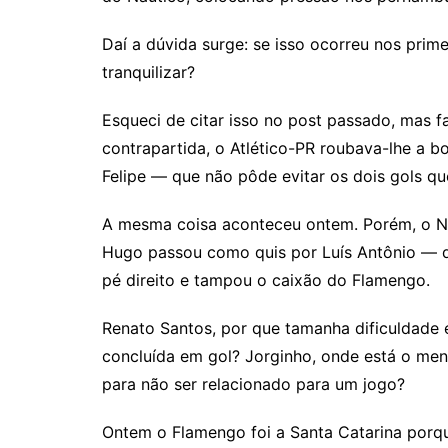
Daí a dúvida surge: se isso ocorreu nos prime
tranquilizar?
Esqueci de citar isso no post passado, mas 
contrapartida, o Atlético-PR roubava-lhe a 
Felipe — que não pôde evitar os dois gols q
A mesma coisa aconteceu ontem. Porém, o Náu
Hugo passou como quis por Luís Antônio — qu
pé direito e tampou o caixão do Flamengo.
Renato Santos, por que tamanha dificuldade e
concluída em gol? Jorginho, onde está o me
para não ser relacionado para um jogo?
Ontem o Flamengo foi a Santa Catarina porqu