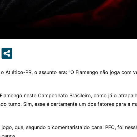
a o Atlético-PR, o assunto era: “O Flamengo não joga com v
o Flamengo neste Campeonato Brasileiro, como já o atrapal
do turno. Sim, esse é certamente um dos fatores para a má
 jogo, que, segundo o comentarista do canal PFC, foi ness
ucanos.