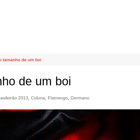
o tamanho de um boi
ho de um boi
asileirão 2013
,
Coluna
,
Flamengo
,
Germano