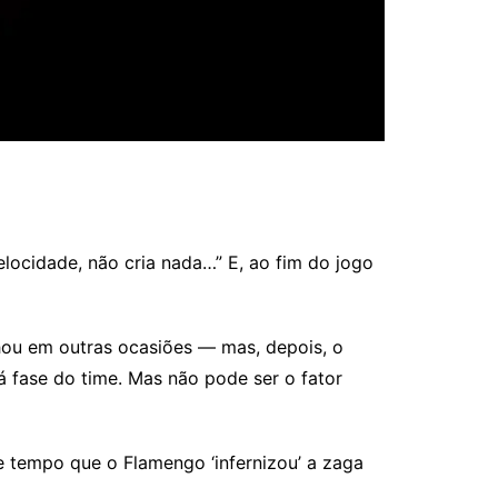
elocidade, não cria nada…” E, ao fim do jogo
hou em outras ocasiões — mas, depois, o
 fase do time. Mas não pode ser o fator
e tempo que o Flamengo ‘infernizou’ a zaga