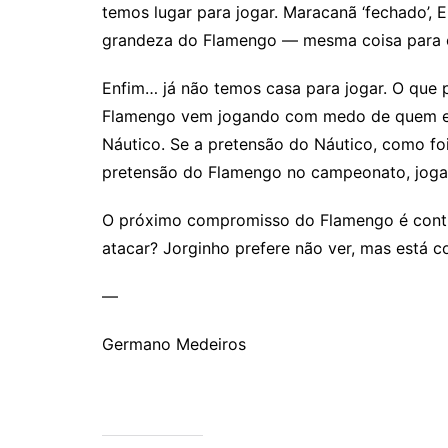
temos lugar para jogar. Maracanã ‘fechado’,
grandeza do Flamengo — mesma coisa para 
Enfim… já não temos casa para jogar. O que 
Flamengo vem jogando com medo de quem enfr
Náutico. Se a pretensão do Náutico, como foi
pretensão do Flamengo no campeonato, jog
O próximo compromisso do Flamengo é contra
atacar? Jorginho prefere não ver, mas está 
—
Germano Medeiros
Comentários