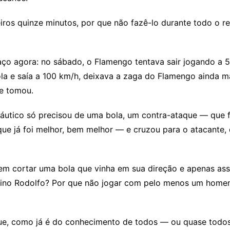
iros quinze minutos, por que não fazê-lo durante todo o re
faço agora: no sábado, o Flamengo tentava sair jogando a 
bola e saía a 100 km/h, deixava a zaga do Flamengo ainda 
ue tomou.
tico só precisou de uma bola, um contra-ataque — que foi
e já foi melhor, bem melhor — e cruzou para o atacante, q
m cortar uma bola que vinha em sua direção e apenas assist
nino Rodolfo? Por que não jogar com pelo menos um homem
e, como já é do conhecimento de todos — ou quase todos —