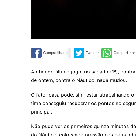
Ao fim do último jogo, no sábado (1º), contr
de ontem, contra o Náutico, nada mudou.
O fator casa pode, sim, estar atrapalhando 
time conseguiu recuperar os pontos no segun
principal.
Não pude ver os primeiros quinze minutos de
do Náutico, colocando pressão nos pernamb