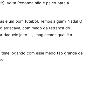
ir), Volta Redonda não é palco para a
órias e um bom futebol. Temos algum? Nada! O
o arriscava, com medo da retranca do
or daquele jeito —, imaginemos qual é a
o time jogando com esse medo tão grande de
s.