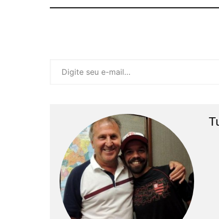
Digite seu e-mail…
T