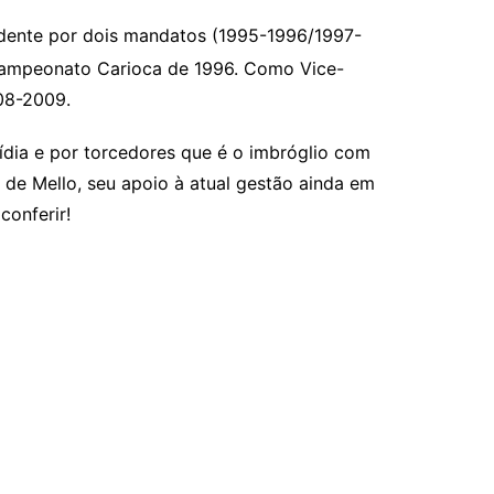
idente por dois mandatos (1995-1996/1997-
 Campeonato Carioca de 1996. Como Vice-
08-2009.
dia e por torcedores que é o imbróglio com
e Mello, seu apoio à atual gestão ainda em
conferir!