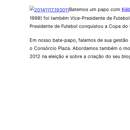
Batemos um papo com
Klé
1998) foi também Vice-Presidente de Futebo
Presidente de Futebol conquistou a Copa do
Em nosso bate-papo, falamos de sua gestão e
o Consórcio Plaza. Abordamos também o mome
2012 na eleição e sobre a criação do seu blo