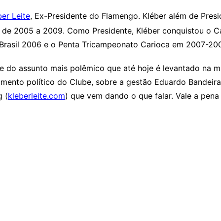
ber Leite
,
Ex-Presidente do Flamengo. Kléber além de Pres
l de 2005 a 2009. Como Presidente, Kléber conquistou o
 Brasil 2006 e o Penta Tricampeonato Carioca em 2007-20
 do assunto mais polêmico que até hoje é levantado na mí
nto político do Clube, sobre a gestão Eduardo Bandeira d
g (
kleberleite.com
) que vem dando o que falar. Vale a pena 