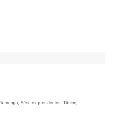
 Flamengo
,
Série ex-presidentes
,
Títulos
,