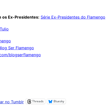
 os Ex-Presidentes:
Série Ex-Presidentes do Flamengo
Tulio
mengo
Blog Ser Flamengo
.com/blogserflamengo
Threads
Bluesky
ar no Tumblr