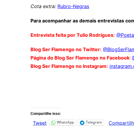
Cota extra:
Rubro-Negras
Para acompanhar as demais entrevistas com
Entrevista feita por Tulio Rodrigues:
@Poeta
Blog Ser Flamengo no Twitter:
@BlogSerFla
Página do Blog Ser Flamengo no Facebook
:
Blog Ser Flamengo no Instagram:
instagram
Comentários
Compartilhe isso:
WhatsApp
Telegram
Tweet
Compartilh