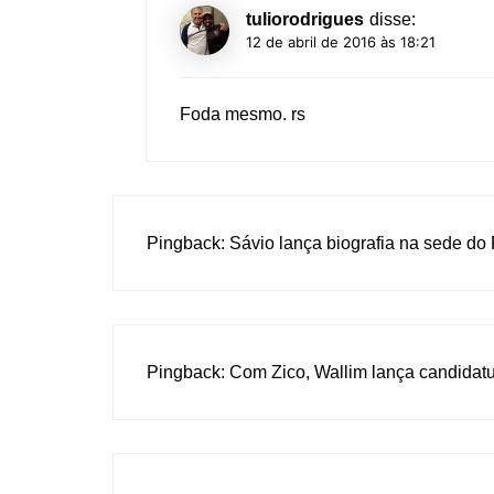
tuliorodrigues
disse:
12 de abril de 2016 às 18:21
Foda mesmo. rs
Pingback:
Sávio lança biografia na sede d
Pingback:
Com Zico, Wallim lança candidat