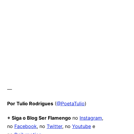
—
Por Tulio Rodrigues
(
@PoetaTulio
)
+ Siga o Blog Ser Flamengo
no
Instagram
,
no
Facebook
, no
Twitter
, no
Youtube
e