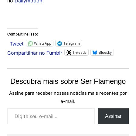
no
Dailymotion
Comentários
Compartilhe isso:
WhatsApp
Telegram
Tweet
Threads
Bluesky
Compartilhar no Tumblr
Descubra mais sobre Ser Flamengo
Assine para receber nossas notícias mais recentes por
e-mail.
Digite seu e-mail…
Assinar