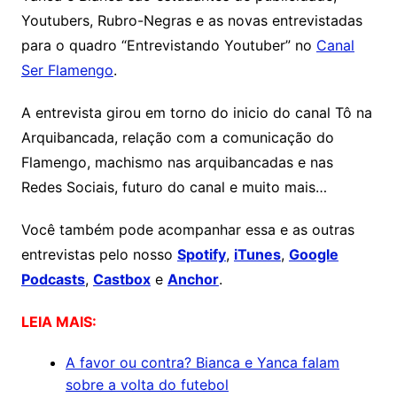
Youtubers, Rubro-Negras e as novas entrevistadas
para o quadro “Entrevistando Youtuber” no
Canal
Ser Flamengo
.
A entrevista girou em torno do inicio do canal Tô na
Arquibancada, relação com a comunicação do
Flamengo, machismo nas arquibancadas e nas
Redes Sociais, futuro do canal e muito mais…
Você também pode acompanhar essa e as outras
entrevistas pelo nosso
Spotify
,
iTunes
,
Google
Podcasts
,
Castbox
e
Anchor
.
LEIA MAIS:
A favor ou contra? Bianca e Yanca falam
sobre a volta do futebol