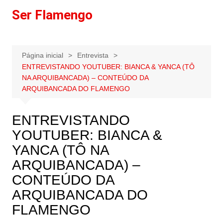
Ir
Ser Flamengo
para
o
conteúdo
Página inicial
Entrevista
ENTREVISTANDO YOUTUBER: BIANCA & YANCA (TÔ
NA ARQUIBANCADA) – CONTEÚDO DA
ARQUIBANCADA DO FLAMENGO
ENTREVISTANDO
YOUTUBER: BIANCA &
YANCA (TÔ NA
ARQUIBANCADA) –
CONTEÚDO DA
ARQUIBANCADA DO
FLAMENGO