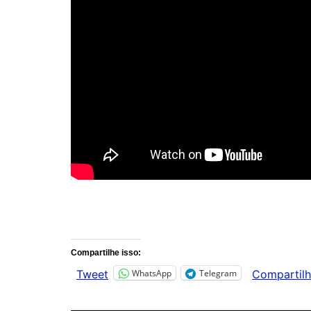
Comentários
Compartilhe isso:
WhatsApp
Telegram
Tweet
Compartilh