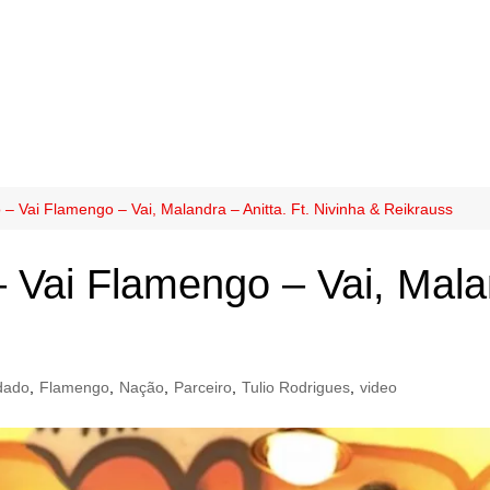
– Vai Flamengo – Vai, Malandra – Anitta. Ft. Nivinha & Reikrauss
Vai Flamengo – Vai, Malan
dado
,
Flamengo
,
Nação
,
Parceiro
,
Tulio Rodrigues
,
video