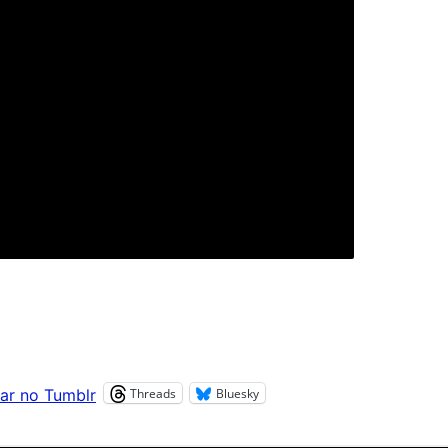
Threads
Bluesky
ar no Tumblr