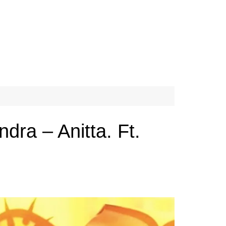
dra – Anitta. Ft.