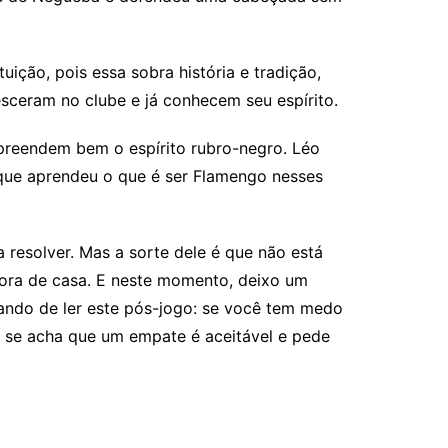
uição, pois essa sobra história e tradição,
sceram no clube e já conhecem seu espírito.
reendem bem o espírito rubro-negro. Léo
que aprendeu o que é ser Flamengo nesses
 resolver. Mas a sorte dele é que não está
fora de casa. E neste momento, deixo um
nando de ler este pós-jogo: se você tem medo
.; se acha que um empate é aceitável e pede