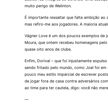
muito perigo de Welinton.
É importante ressaltar que falta ambição ao a
mas refiro-me aos jogadores. A maioria atua
Vágner Love é um dos poucos exemplos de j
Moura, que ontem recebeu homenagens pelo 4
quase oito anos de clube.
Enfim, Dorival – que foi injustamente expul
sendo fritado pelo mundo, como Joel foi em 
pouco meu estilo imparcial de escrever post
de jogar fora de casa contra adversários com
ao time para ter cautela, digo: você não mer
—