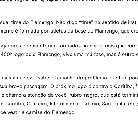
tual time do Flamengo. Não digo “time” no sentido de instit
lmente é formada por atletas da base do Flamengo, que cre
ogadores que não foram formados no clube, mas que comp
00º jogo pelo Flamengo, vive uma má fase, mas é outro 
so mais uma vez – sabe o tamanho do problema que tem para
sua breve passagem. O próximo jogo é contra o Coritiba, 
s e chamo a atenção de você, rubro-negro, que está termi
o Coritiba, Cruzeiro, Internacional, Grêmio, São Paulo, etc
ece vestir a camisa do Flamengo.