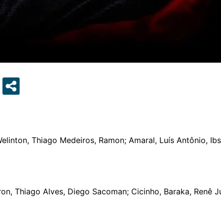
elinton, Thiago Medeiros, Ramon; Amaral, Luís Antônio, Ibso
on, Thiago Alves, Diego Sacoman; Cicinho, Baraka, Renê Jú