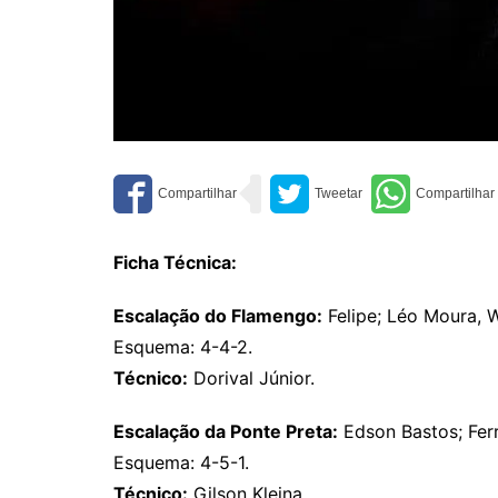
Ficha Técnica:
Escalação do Flamengo:
Felipe; Léo Moura, W
Esquema: 4-4-2.
Técnico:
Dorival Júnior.
Escalação da Ponte Preta:
Edson Bastos; Ferr
Esquema: 4-5-1.
Técnico:
Gilson Kleina.