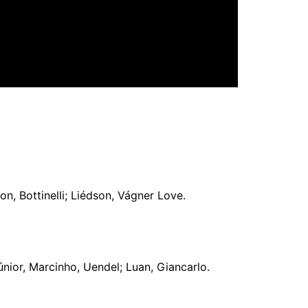
n, Bottinelli; Liédson, Vágner Love.
nior, Marcinho, Uendel; Luan, Giancarlo.