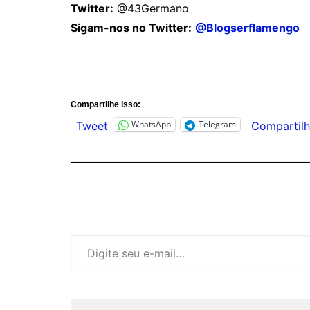
Twitter:
@43Germano
Sigam-nos no Twitter:
@Blogserflamengo
Comentários
Compartilhe isso:
WhatsApp
Telegram
Tweet
Compartilh
Digite seu e-mail…