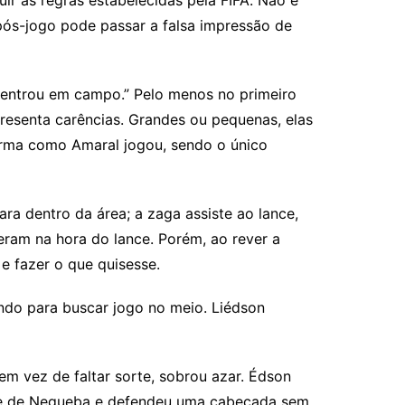
 pós-jogo pode passar a falsa impressão de
 entrou em campo.” Pelo menos no primeiro
presenta carências. Grandes ou pequenas, elas
forma como Amaral jogou, sendo o único
ra dentro da área; a zaga assiste ao lance,
zeram na hora do lance. Porém, ao rever a
e fazer o que quisesse.
ndo para buscar jogo no meio. Liédson
m vez de faltar sorte, sobrou azar. Édson
te de Negueba e defendeu uma cabeçada sem