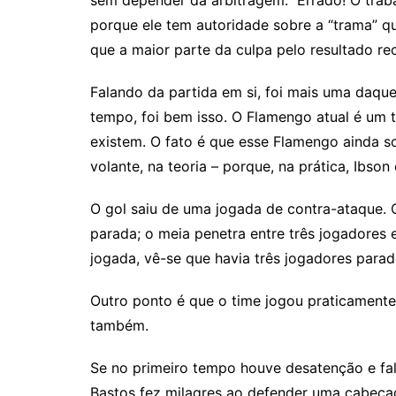
porque ele tem autoridade sobre a “trama” q
que a maior parte da culpa pelo resultado rec
Falando da partida em si, foi mais uma daq
tempo, foi bem isso. O Flamengo atual é um t
existem. O fato é que esse Flamengo ainda so
volante, na teoria – porque, na prática, Ibson
O gol saiu de uma jogada de contra-ataque. O
parada; o meia penetra entre três jogadores e
jogada, vê-se que havia três jogadores parad
Outro ponto é que o time jogou praticamente
também.
Se no primeiro tempo houve desatenção e fal
Bastos fez milagres ao defender uma cabeç