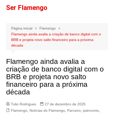
Ir
Ser Flamengo
para
o
conteúdo
Página inicial
Flamengo
Flamengo ainda avalia a criação de banco digital com o
BRB e projeta novo salto financeiro para a próxima
década
Flamengo ainda avalia a
criação de banco digital com o
BRB e projeta novo salto
financeiro para a próxima
década
Tulio Rodrigues
27 de dezembro de 2025
Flamengo
,
Notícias do Flamengo
,
Parceiro
,
patrocinio
,