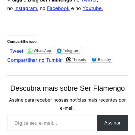
no
Instagram
, no
Facebook
e no
Youtube.
Comentários
Compartilhe isso:
WhatsApp
Telegram
Tweet
Threads
Bluesky
Compartilhar no Tumblr
Descubra mais sobre Ser Flamengo
Assine para receber nossas notícias mais recentes por
e-mail.
Digite seu e-mail…
Assinar