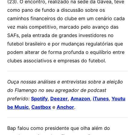
(23). O encontro, realizado na sede da Gávea, teve
como pano de fundo a discussão sobre os
caminhos financeiros do clube em um cenário cada
vez mais competitivo, marcado pelo avanço das
SAFs, pela entrada de grandes investidores no
futebol brasileiro e por mudanças regulatórias que
podem alterar de forma profunda o equilíbrio entre
clubes associativos e empresas do futebol.
Ouça nossas análises e entrevistas sobre a eleição
do Flamengo no seu agregador de podcast
preferido:
Spotify
,
Deezer
,
Amazon
,
iTunes
,
Youtu
be Music
,
Castbox
e
Anchor
.
Bap falou como presidente que olha além do