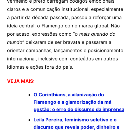
vermelho e preto carregam códigos emocionais
claros e a comunicação institucional, especialmente
a partir da década passada, passou a reforçar uma
ideia central: o Flamengo como marca global. Não
por acaso, expressões como “
o mais querido do
mundo
” deixaram de ser bravata e passaram a
orientar campanhas, lançamentos e posicionamento
internacional, inclusive com conteúdos em outros
idiomas e ações fora do país.
VEJA MAIS:
O Corinthians, a vilanização do
Flamengo e a glamorização da má
gestão: o erro do discurso da imprensa
Leila Pereira, feminismo seletivo e o
discurso que revela poder, dinheiro e