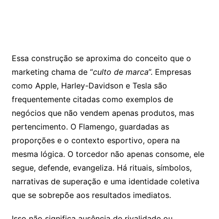
Essa construção se aproxima do conceito que o
marketing chama de “
culto de marca
”. Empresas
como Apple, Harley-Davidson e Tesla são
frequentemente citadas como exemplos de
negócios que não vendem apenas produtos, mas
pertencimento. O Flamengo, guardadas as
proporções e o contexto esportivo, opera na
mesma lógica. O torcedor não apenas consome, ele
segue, defende, evangeliza. Há rituais, símbolos,
narrativas de superação e uma identidade coletiva
que se sobrepõe aos resultados imediatos.
Isso não significa ausência de rivalidade ou