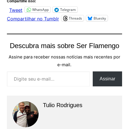
Compartilhe isso:
WhatsApp
Telegram
Tweet
Threads
Bluesky
Compartilhar no Tumblr
Descubra mais sobre Ser Flamengo
Assine para receber nossas notícias mais recentes por
e-mail.
Digite seu e-mail…
Assinar
Tulio Rodrigues