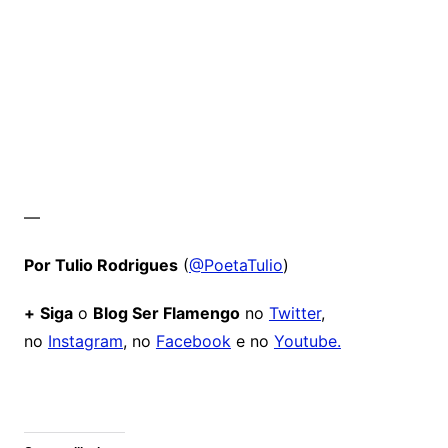
—
Por Tulio Rodrigues
(
@PoetaTulio
)
+
Siga
o
Blog Ser Flamengo
no
Twitter
,
no
Instagram
, no
Facebook
e no
Youtube.
Comentários