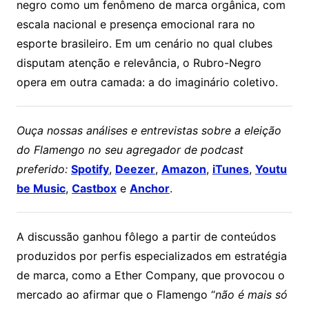
negro como um fenômeno de marca orgânica, com
escala nacional e presença emocional rara no
esporte brasileiro. Em um cenário no qual clubes
disputam atenção e relevância, o Rubro-Negro
opera em outra camada: a do imaginário coletivo.
Ouça nossas análises e entrevistas sobre a eleição
do Flamengo no seu agregador de podcast
preferido:
Spotify
,
Deezer
,
Amazon
,
iTunes
,
Youtu
be Music
,
Castbox
e
Anchor
.
A discussão ganhou fôlego a partir de conteúdos
produzidos por perfis especializados em estratégia
de marca, como a Ether Company, que provocou o
mercado ao afirmar que o Flamengo “
não é mais só