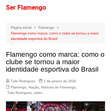
Ir
Ser Flamengo
para
o
conteúdo
Página inicial
Flamengo
Flamengo como marca: como o clube se tornou a maior
identidade esportiva do Brasil
Flamengo como marca: como o
clube se tornou a maior
identidade esportiva do Brasil
Tulio Rodrigues
2 de janeiro de 2026
Flamengo
,
Nação
,
Notícias do Flamengo
,
Tulio Rodrigues
,
video