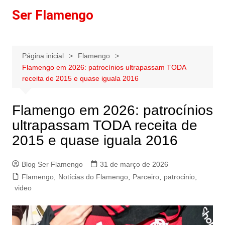
Ir
Ser Flamengo
para
o
conteúdo
Página inicial
Flamengo
Flamengo em 2026: patrocínios ultrapassam TODA
receita de 2015 e quase iguala 2016
Flamengo em 2026: patrocínios
ultrapassam TODA receita de
2015 e quase iguala 2016
Blog Ser Flamengo
31 de março de 2026
Flamengo
,
Notícias do Flamengo
,
Parceiro
,
patrocinio
,
video