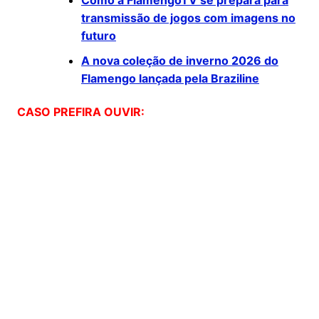
Como a FlamengoTV se prepara para
transmissão de jogos com imagens no
futuro
A nova coleção de inverno 2026 do
Flamengo lançada pela Braziline
CASO PREFIRA OUVIR: