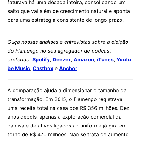
faturava há uma década inteira, consolidando um
salto que vai além de crescimento natural e aponta
para uma estratégia consistente de longo prazo.
Ouça nossas análises e entrevistas sobre a eleição
do Flamengo no seu agregador de podcast
preferido:
Spotify
,
Deezer
,
Amazon
,
iTunes
,
Youtu
be Music
,
Castbox
e
Anchor
.
A comparação ajuda a dimensionar o tamanho da
transformação. Em 2015, o Flamengo registrava
uma receita total na casa dos R$ 356 milhões. Dez
anos depois, apenas a exploração comercial da
camisa e de ativos ligados ao uniforme já gira em
torno de R$ 470 milhões. Não se trata de aumento