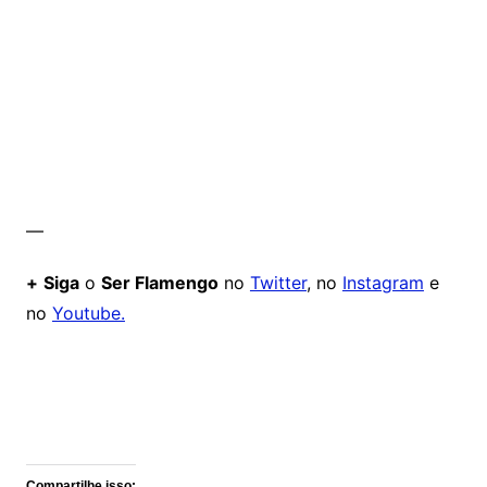
—
+
Siga
o
Ser Flamengo
no
Twitter
, no
Instagram
e
no
Youtube.
Comentários
Compartilhe isso: