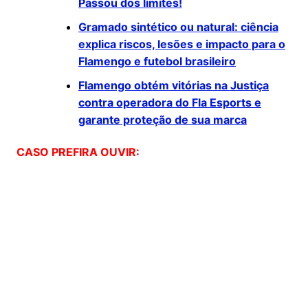
Passou dos limites!
Gramado sintético ou natural: ciência
explica riscos, lesões e impacto para o
Flamengo e futebol brasileiro
Flamengo obtém vitórias na Justiça
contra operadora do Fla Esports e
garante proteção de sua marca
CASO PREFIRA OUVIR: