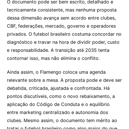
O documento pode ser bem escrito, detalhado e
tecnicamente consistente, mas nenhuma proposta
dessa dimensão avança sem acordo entre clubes,
CBF, federações, mercado, governo e operadores
privados. O futebol brasileiro costuma concordar no
diagnóstico e travar na hora de dividir poder, custo
e responsabilidade. A transição até 2035 tenta
contornar isso, mas não elimina o conflito.
Ainda assim, o Flamengo coloca uma agenda
relevante sobre a mesa. A proposta pode e deve ser
debatida, criticada, ajustada e confrontada. Há
pontos discutíveis, como o novo rebaixamento, a
aplicação do Código de Conduta e o equilíbrio
entre marketing centralizado e autonomia dos
clubes. Mesmo assim, o documento tem mérito ao
tratar o futebol brasileiro como algo maior do que