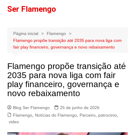
Ir
Ser Flamengo
para
o
conteúdo
Página inicial
Flamengo
Flamengo propõe transição até 2035 para nova liga com
fair play financeiro, governança e novo rebaixamento
Flamengo propõe transição até
2035 para nova liga com fair
play financeiro, governança e
novo rebaixamento
Blog Ser Flamengo
25 de junho de 2026
Flamengo
,
Notícias do Flamengo
,
Parceiro
,
patrocinio
,
video