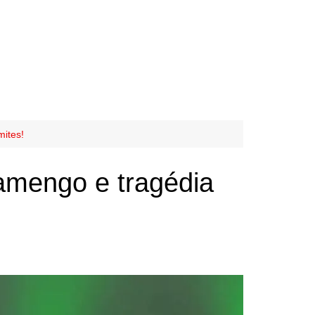
mites!
amengo e tragédia