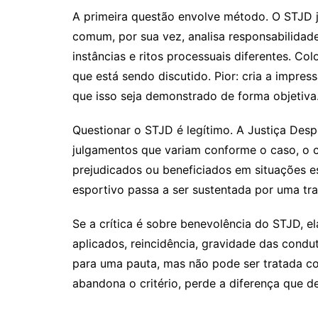
A primeira questão envolve método. O STJD ju
comum, por sua vez, analisa responsabilidades
instâncias e ritos processuais diferentes. 
que está sendo discutido. Pior: cria a impr
que isso seja demonstrado de forma objetiva
Questionar o STJD é legítimo. A Justiça Despo
julgamentos que variam conforme o caso, o cl
prejudicados ou beneficiados em situações es
esportivo passa a ser sustentada por uma tr
Se a crítica é sobre benevolência do STJD, e
aplicados, reincidência, gravidade das condu
para uma pauta, mas não pode ser tratada com
abandona o critério, perde a diferença que d