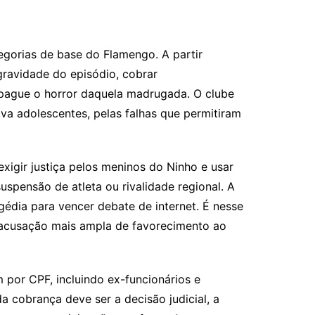
egorias de base do Flamengo. A partir
gravidade do episódio, cobrar
apague o horror daquela madrugada. O clube
ava adolescentes, pelas falhas que permitiram
xigir justiça pelos meninos do Ninho e usar
spensão de atleta ou rivalidade regional. A
édia para vencer debate de internet. É nesse
 acusação mais ampla de favorecimento ao
 por CPF, incluindo ex-funcionários e
a cobrança deve ser a decisão judicial, a