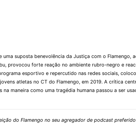
re uma suposta benevolência da Justiça com o Flamengo, a
u, provocou forte reação no ambiente rubro-negro e reac
m programa esportivo e repercutido nas redes sociais, col
 jovens atletas no CT do Flamengo, em 2019. A crítica centra
as na maneira como uma tragédia humana passou a ser usad
eleição do Flamengo no seu agregador de podcast preferido