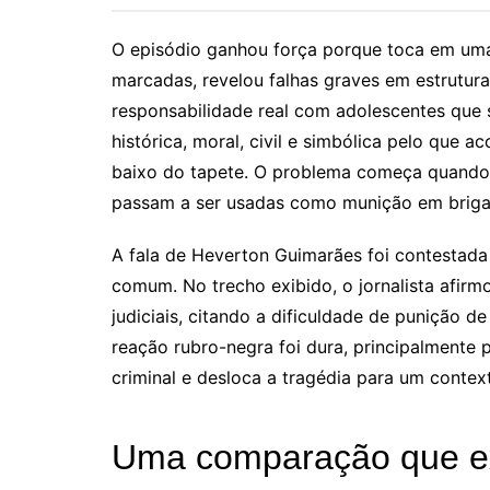
O episódio ganhou força porque toca em uma f
marcadas, revelou falhas graves em estruturas
responsabilidade real com adolescentes que 
histórica, moral, civil e simbólica pelo que
baixo do tapete. O problema começa quando 
passam a ser usadas como munição em briga 
A fala de Heverton Guimarães foi contestada
comum. No trecho exibido, o jornalista afir
judiciais, citando a dificuldade de punição d
reação rubro-negra foi dura, principalmente 
criminal e desloca a tragédia para um contex
Uma comparação que ex