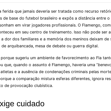
erida que jamais deveria ser tratada como recurso retóric
 de base do futebol brasileiro e expôs a distância entre o
sonham em virar jogadores profissionais. O Flamengo, como
 aconteceu em seu centro de treinamento. Isso não pode ser
a dor dos familiares e a memória dos meninos deixam de s
de arquibancada, mesa de debate ou guerra digital.
 porque sugeriu um ambiente de favorecimento ao Fla tant
mou que, quando o assunto é Flamengo, haveria uma “
benevo
e atletas e a ausência de condenações criminais pelas mort
porque a comparação mistura esferas diferentes, ignora re
to de provocação clubística.
ige cuidado