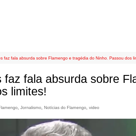
 faz fala absurda sobre Flamengo e tragédia do Ninho. Passou dos li
faz fala absurda sobre Fl
 limites!
Flamengo
,
Jornalismo
,
Notícias do Flamengo
,
video