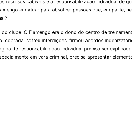
os recursos cabíveis e a responsabilização individual de q
 Flamengo em atuar para absolver pessoas que, em parte, ne
al?
e do clube. O Flamengo era o dono do centro de treinament
foi cobrada, sofreu interdições, firmou acordos indenizató
lógica de responsabilização individual precisa ser explica
specialmente em vara criminal, precisa apresentar elemento