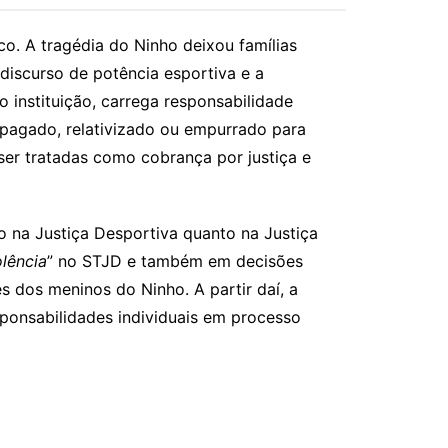
o. A tragédia do Ninho deixou famílias
 discurso de potência esportiva e a
 instituição, carrega responsabilidade
 apagado, relativizado ou empurrado para
er tratadas como cobrança por justiça e
o na Justiça Desportiva quanto na Justiça
lência
” no STJD e também em decisões
es dos meninos do Ninho. A partir daí, a
sponsabilidades individuais em processo