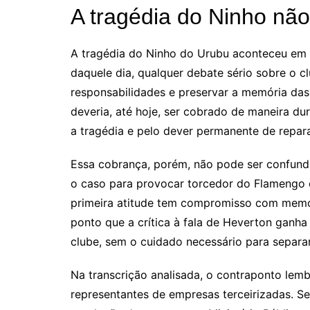
A tragédia do Ninho não
A tragédia do Ninho do Urubu aconteceu em 8
daquele dia, qualquer debate sério sobre o c
responsabilidades e preservar a memória das
deveria, até hoje, ser cobrado de maneira du
a tragédia e pelo dever permanente de repara
Essa cobrança, porém, não pode ser confundi
o caso para provocar torcedor do Flamengo e
primeira atitude tem compromisso com memóri
ponto que a crítica à fala de Heverton gan
clube, sem o cuidado necessário para separar i
Na transcrição analisada, o contraponto lemb
representantes de empresas terceirizadas. Se