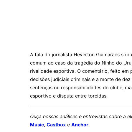
A fala do jornalista Heverton Guimarães sob
comum ao caso da tragédia do Ninho do Urub
rivalidade esportiva. O comentário, feito e
decisões judiciais criminais e a morte de dez
sentenças ou responsabilidades do clube, m
esportivo e disputa entre torcidas.
Ouça nossas análises e entrevistas sobre a 
Music
,
Castbox
e
Anchor
.