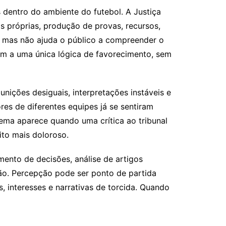
 dentro do ambiente do futebol. A Justiça
as próprias, produção de provas, recursos,
o, mas não ajuda o público a compreender o
em a uma única lógica de favorecimento, sem
unições desiguais, interpretações instáveis e
es de diferentes equipes já se sentiram
lema aparece quando uma crítica ao tribunal
ito mais doloroso.
mento de decisões, análise de artigos
ção. Percepção pode ser ponto de partida
 interesses e narrativas de torcida. Quando