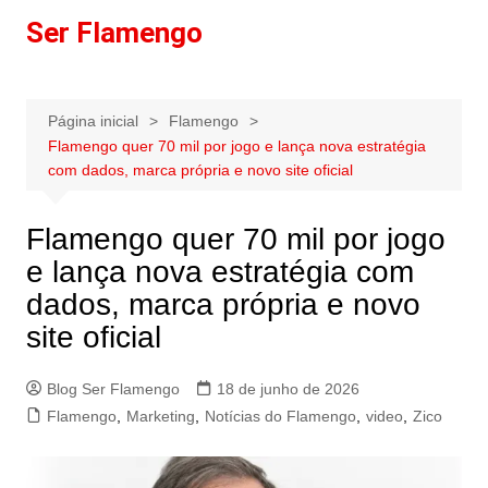
Ir
Ser Flamengo
para
o
conteúdo
Página inicial
Flamengo
Flamengo quer 70 mil por jogo e lança nova estratégia
com dados, marca própria e novo site oficial
Flamengo quer 70 mil por jogo
e lança nova estratégia com
dados, marca própria e novo
site oficial
Blog Ser Flamengo
18 de junho de 2026
Flamengo
,
Marketing
,
Notícias do Flamengo
,
video
,
Zico