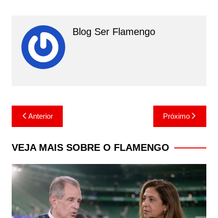
Blog Ser Flamengo
Navegação
Anterior
Próximo
de
Post
VEJA MAIS SOBRE O FLAMENGO