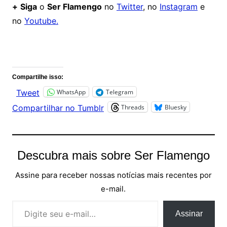
+
Siga
o
Ser Flamengo
no
Twitter
, no
Instagram
e
no
Youtube.
Comentários
Compartilhe isso:
WhatsApp
Telegram
Tweet
Threads
Bluesky
Compartilhar no Tumblr
Descubra mais sobre Ser Flamengo
Assine para receber nossas notícias mais recentes por
e-mail.
Digite seu e-mail…
Assinar