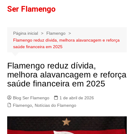
Ir
Ser Flamengo
para
o
conteúdo
Página inicial
Flamengo
Flamengo reduz dívida, melhora alavancagem e reforça
saúde financeira em 2025
Flamengo reduz dívida,
melhora alavancagem e reforça
saúde financeira em 2025
Blog Ser Flamengo
1 de abril de 2026
Flamengo
,
Notícias do Flamengo