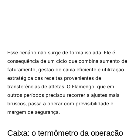
Esse cenário não surge de forma isolada. Ele é
consequência de um ciclo que combina aumento de
faturamento, gestão de caixa eficiente e utilização
estratégica das receitas provenientes de
transferências de atletas. O Flamengo, que em
outros períodos precisou recorrer a ajustes mais
bruscos, passa a operar com previsibilidade e
margem de segurança.
Caixa: o termômetro da operação