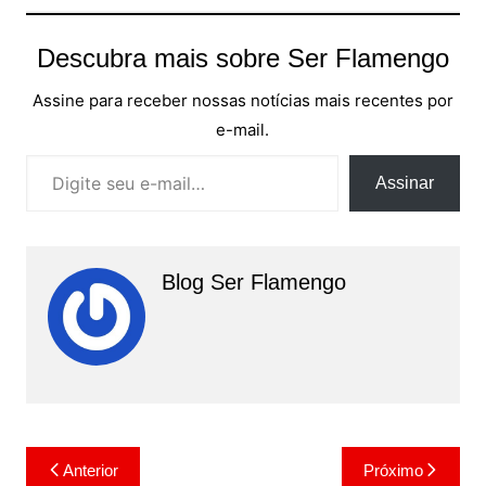
Descubra mais sobre Ser Flamengo
Assine para receber nossas notícias mais recentes por
e-mail.
Digite seu e-mail…
Assinar
Blog Ser Flamengo
Navegação
Anterior
Próximo