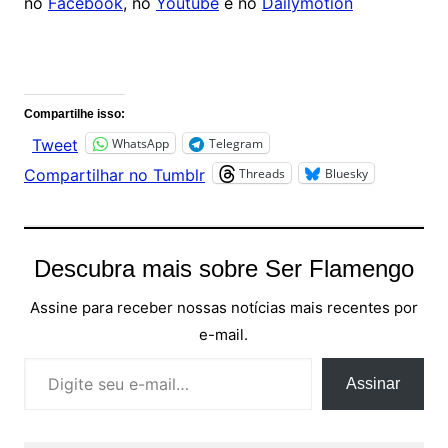
no
Facebook
, no
Youtube
e no
Dailymotion
Comentários
Compartilhe isso:
WhatsApp
Telegram
Tweet
Threads
Bluesky
Compartilhar no Tumblr
Descubra mais sobre Ser Flamengo
Assine para receber nossas notícias mais recentes por
e-mail.
Digite seu e-mail…
Assinar