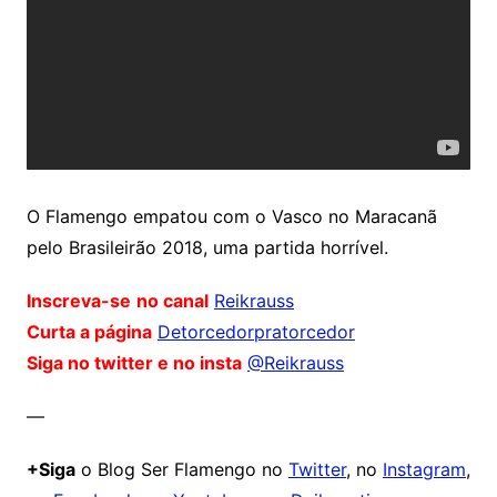
O Flamengo empatou com o Vasco no Maracanã
pelo Brasileirão 2018, uma partida horrível.
Inscreva-se
no canal
Reikrauss
Curta a página
Detorcedorpratorcedor
Siga no twitter e no insta
@Reikrauss
—
+Siga
o Blog Ser Flamengo no
Twitter
, no
Instagram
,