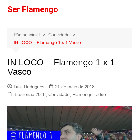
Ir
Ser Flamengo
para
o
conteúdo
Página inicial
Convidado
IN LOCO – Flamengo 1 x 1 Vasco
IN LOCO – Flamengo 1 x 1
Vasco
Tulio Rodrigues
21 de maio de 2018
Brasileirão 2018
,
Convidado
,
Flamengo
,
video