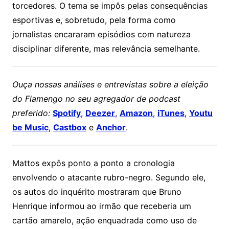
torcedores. O tema se impôs pelas consequências
esportivas e, sobretudo, pela forma como
jornalistas encararam episódios com natureza
disciplinar diferente, mas relevância semelhante.
Ouça nossas análises e entrevistas sobre a eleição
do Flamengo no seu agregador de podcast
preferido:
Spotify
,
Deezer
,
Amazon
,
iTunes
,
Youtu
be Music
,
Castbox
e
Anchor
.
Mattos expôs ponto a ponto a cronologia
envolvendo o atacante rubro-negro. Segundo ele,
os autos do inquérito mostraram que Bruno
Henrique informou ao irmão que receberia um
cartão amarelo, ação enquadrada como uso de