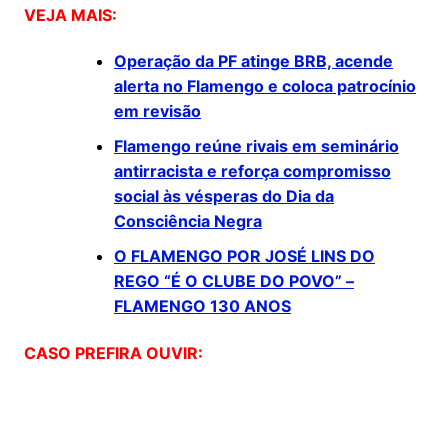
VEJA MAIS:
Operação da PF atinge BRB, acende
alerta no Flamengo e coloca patrocínio
em revisão
Flamengo reúne rivais em seminário
antirracista e reforça compromisso
social às vésperas do Dia da
Consciência Negra
O FLAMENGO POR JOSÉ LINS DO
REGO “É O CLUBE DO POVO” –
FLAMENGO 130 ANOS
CASO PREFIRA OUVIR: