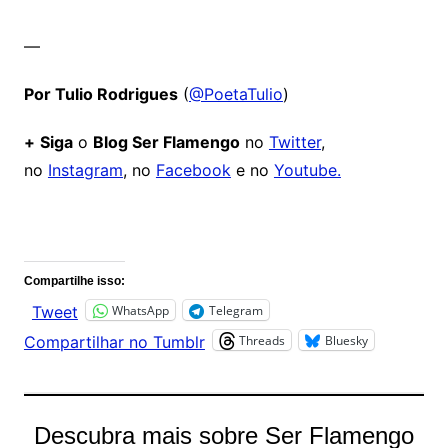
—
Por Tulio Rodrigues
(
@PoetaTulio
)
+
Siga
o
Blog Ser Flamengo
no
Twitter
,
no
Instagram
, no
Facebook
e no
Youtube.
Comentários
Compartilhe isso:
WhatsApp
Telegram
Tweet
Threads
Bluesky
Compartilhar no Tumblr
Descubra mais sobre Ser Flamengo