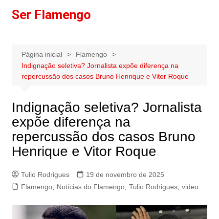
Ir
Ser Flamengo
para
o
conteúdo
Página inicial
Flamengo
Indignação seletiva? Jornalista expõe diferença na
repercussão dos casos Bruno Henrique e Vitor Roque
Indignação seletiva? Jornalista
expõe diferença na
repercussão dos casos Bruno
Henrique e Vitor Roque
Tulio Rodrigues
19 de novembro de 2025
Flamengo
,
Notícias do Flamengo
,
Tulio Rodrigues
,
video