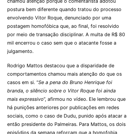
chamou atenção porque o comentarista adotou
postura bem diferente quando tratou do processo
envolvendo Vitor Roque, denunciado por uma
postagem homofóbica que, ao final, foi resolvido
por meio de transação disciplinar. A multa de R$ 80
mil encerrou o caso sem que o atacante fosse a
julgamento.
Rodrigo Mattos destacou que a disparidade de
comportamentos chamou mais atenção do que os
casos em si. “
Se a pena do Bruno Henrique foi
branda, o silêncio sobre o Vitor Roque foi ainda
mais expressivo
”, afirmou no vídeo. Ele lembrou que
há punições anteriores por publicações em redes
sociais, como o caso de Dudu, punido após atacar a
então presidente do Palmeiras. Para Mattos, os dois
episódios da semana reforçam que a homofobia