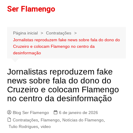
Ir
Ser Flamengo
para
o
conteúdo
Página inicial
Contratações
Jornalistas reproduzem fake news sobre fala do dono do
Cruzeiro e colocam Flamengo no centro da
desinformação
Jornalistas reproduzem fake
news sobre fala do dono do
Cruzeiro e colocam Flamengo
no centro da desinformação
Blog Ser Flamengo
6 de janeiro de 2026
Contratações
,
Flamengo
,
Notícias do Flamengo
,
Tulio Rodrigues
,
video