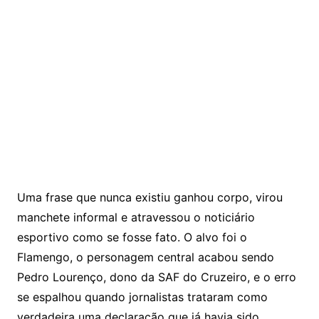
Uma frase que nunca existiu ganhou corpo, virou
manchete informal e atravessou o noticiário
esportivo como se fosse fato. O alvo foi o
Flamengo, o personagem central acabou sendo
Pedro Lourenço, dono da SAF do Cruzeiro, e o erro
se espalhou quando jornalistas trataram como
verdadeira uma declaração que já havia sido