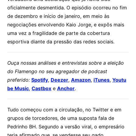
oficialmente desmentida. O episódio ocorreu no fim
de dezembro e início de janeiro, em meio às
negociações envolvendo Kaio Jorge, e expôs mais
uma vez a fragilidade de parte da cobertura
esportiva diante da pressão das redes sociais.
Ouça nossas análises e entrevistas sobre a eleição
do Flamengo no seu agregador de podcast
preferido:
Spotify
,
Deezer
,
Amazon
,
iTunes
,
Youtu
be Music
,
Castbox
e
Anchor
.
Tudo começou com a circulação, no Twitter e em
grupos de torcedores, de uma suposta fala de
Pedrinho BH. Segundo a versão viral, o empresário
teria afirmado que, se vendesse seu gado,