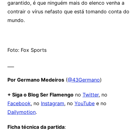
garantido, é que ninguém mais do elenco venha a
contrair o vírus nefasto que está tomando conta do
mundo.
Foto: Fox Sports
___
Por Germano Medeiros
(
@43Germano
)
+ Siga o Blog Ser Flamengo
no
Twitter
, no
Facebook
, no
Instagram
, no
YouTube
e no
Dailymotion
.
Ficha técnica da partida
: