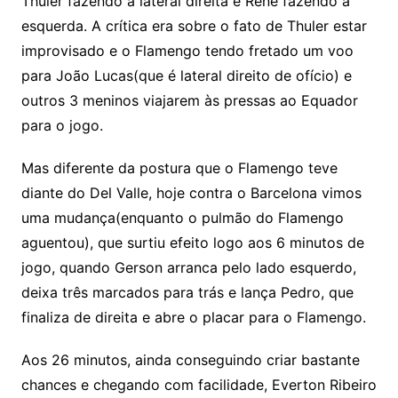
Thuler fazendo a lateral direita e Renê fazendo a
esquerda. A crítica era sobre o fato de Thuler estar
improvisado e o Flamengo tendo fretado um voo
para João Lucas(que é lateral direito de ofício) e
outros 3 meninos viajarem às pressas ao Equador
para o jogo.
Mas diferente da postura que o Flamengo teve
diante do Del Valle, hoje contra o Barcelona vimos
uma mudança(enquanto o pulmão do Flamengo
aguentou), que surtiu efeito logo aos 6 minutos de
jogo, quando Gerson arranca pelo lado esquerdo,
deixa três marcados para trás e lança Pedro, que
finaliza de direita e abre o placar para o Flamengo.
Aos 26 minutos, ainda conseguindo criar bastante
chances e chegando com facilidade, Everton Ribeiro