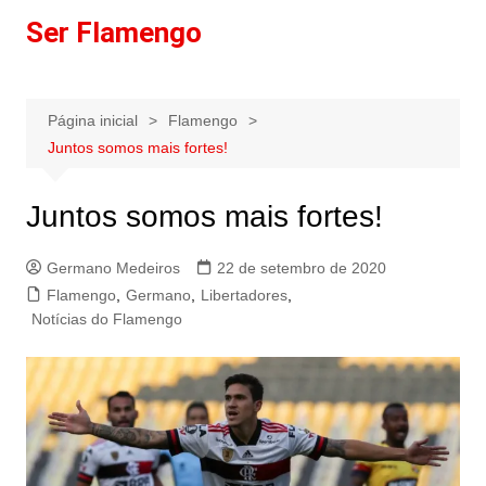
Ir
Ser Flamengo
para
o
conteúdo
Página inicial
Flamengo
Juntos somos mais fortes!
Juntos somos mais fortes!
Germano Medeiros
22 de setembro de 2020
Flamengo
,
Germano
,
Libertadores
,
Notícias do Flamengo