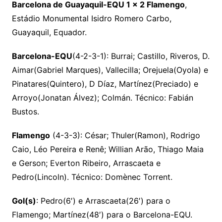
Barcelona de Guayaquil-EQU 1 x 2 Flamengo
,
Estádio Monumental Isidro Romero Carbo,
Guayaquil, Equador.
Barcelona-EQU
(4-2-3-1): Burrai; Castillo, Riveros, D.
Aimar(Gabriel Marques), Vallecilla; Orejuela(Oyola) e
Pinatares(Quintero), D Díaz, Martínez(Preciado) e
Arroyo(Jonatan Álvez); Colmán. Técnico: Fabián
Bustos.
Flamengo
(4-3-3): César; Thuler(Ramon), Rodrigo
Caio, Léo Pereira e Renê; Willian Arão, Thiago Maia
e Gerson; Everton Ribeiro, Arrascaeta e
Pedro(Lincoln). Técnico: Domènec Torrent.
Gol(s)
: Pedro(6′) e Arrascaeta(26′) para o
Flamengo; Martínez(48′) para o Barcelona-EQU.