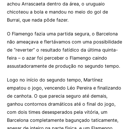
achou Arrascaeta dentro da área, o uruguaio
chicoteou a bola e mandou no meio do gol de
Burrai, que nada pôde fazer.
O Flamengo fazia uma partida segura, o Barcelona
não ameaçava e flertávamos com uma possibilidade
de “reverter” o resultado fatídico da última quinta-
feira – o azar foi perceber o Flamengo caindo
assustadoramente de produção no segundo tempo.
Logo no início do segundo tempo, Martínez
empatou o jogo, vencendo Léo Pereira e finalizando
de canhota. O que parecia seguro até demais,
ganhou contornos dramáticos até o final do jogo,
com dois times desesperados pela vitória, um
Barcelona completamente bagunçado taticamente,
apesar de inteiro na parte física, e um Flamengo