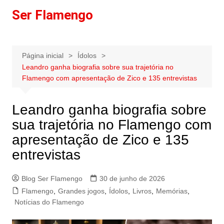
Ir
Ser Flamengo
para
o
conteúdo
Página inicial
Ídolos
Leandro ganha biografia sobre sua trajetória no
Flamengo com apresentação de Zico e 135 entrevistas
Leandro ganha biografia sobre
sua trajetória no Flamengo com
apresentação de Zico e 135
entrevistas
Blog Ser Flamengo
30 de junho de 2026
Flamengo
,
Grandes jogos
,
Ídolos
,
Livros
,
Memórias
,
Notícias do Flamengo