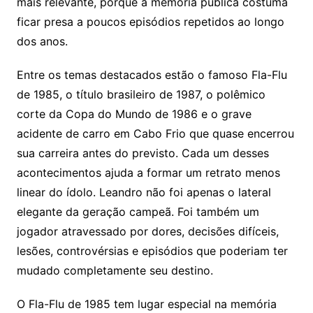
mais relevante, porque a memória pública costuma
ficar presa a poucos episódios repetidos ao longo
dos anos.
Entre os temas destacados estão o famoso Fla-Flu
de 1985, o título brasileiro de 1987, o polêmico
corte da Copa do Mundo de 1986 e o grave
acidente de carro em Cabo Frio que quase encerrou
sua carreira antes do previsto. Cada um desses
acontecimentos ajuda a formar um retrato menos
linear do ídolo. Leandro não foi apenas o lateral
elegante da geração campeã. Foi também um
jogador atravessado por dores, decisões difíceis,
lesões, controvérsias e episódios que poderiam ter
mudado completamente seu destino.
O Fla-Flu de 1985 tem lugar especial na memória