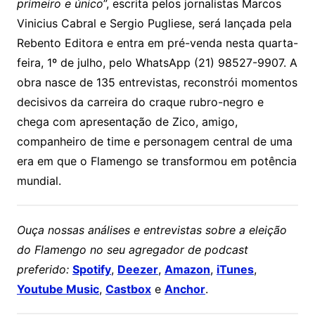
primeiro e único
”, escrita pelos jornalistas Marcos
Vinicius Cabral e Sergio Pugliese, será lançada pela
Rebento Editora e entra em pré-venda nesta quarta-
feira, 1º de julho, pelo WhatsApp (21) 98527-9907. A
obra nasce de 135 entrevistas, reconstrói momentos
decisivos da carreira do craque rubro-negro e
chega com apresentação de Zico, amigo,
companheiro de time e personagem central de uma
era em que o Flamengo se transformou em potência
mundial.
Ouça nossas análises e entrevistas sobre a eleição
do Flamengo no seu agregador de podcast
preferido:
Spotify
,
Deezer
,
Amazon
,
iTunes
,
Youtube Music
,
Castbox
e
Anchor
.