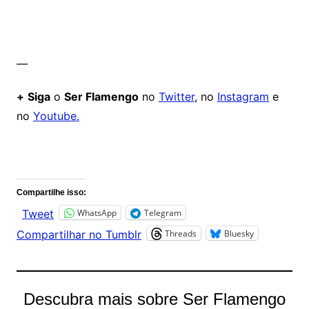
—
+
Siga
o
Ser Flamengo
no
Twitter
, no
Instagram
e
no
Youtube.
Comentários
Compartilhe isso:
WhatsApp
Telegram
Tweet
Threads
Bluesky
Compartilhar no Tumblr
Descubra mais sobre Ser Flamengo