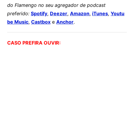
do Flamengo no seu agregador de podcast
preferido:
Spotify
,
Deezer
,
Amazon
,
iTunes
,
Youtu
be Music
,
Castbox
e
Anchor
.
CASO PREFIRA OUVIR: