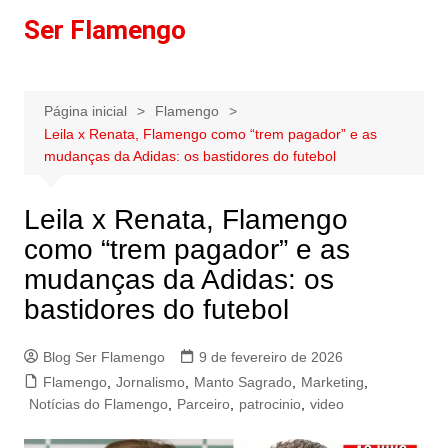
Ir
Ser Flamengo
para
o
conteúdo
Página inicial
Flamengo
Leila x Renata, Flamengo como “trem pagador” e as
mudanças da Adidas: os bastidores do futebol
Leila x Renata, Flamengo
como “trem pagador” e as
mudanças da Adidas: os
bastidores do futebol
Blog Ser Flamengo
9 de fevereiro de 2026
Flamengo
,
Jornalismo
,
Manto Sagrado
,
Marketing
,
Notícias do Flamengo
,
Parceiro
,
patrocinio
,
video