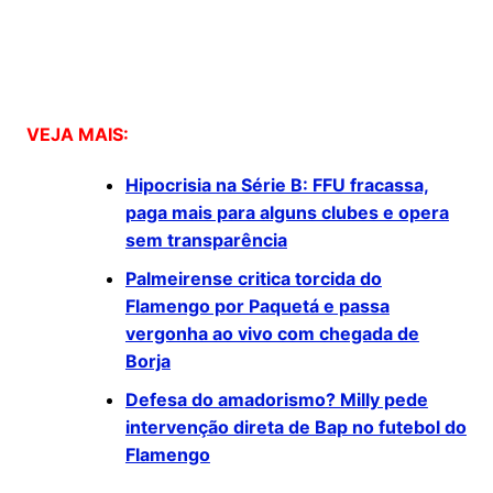
VEJA MAIS:
Hipocrisia na Série B: FFU fracassa,
paga mais para alguns clubes e opera
sem transparência
Palmeirense critica torcida do
Flamengo por Paquetá e passa
vergonha ao vivo com chegada de
Borja
Defesa do amadorismo? Milly pede
intervenção direta de Bap no futebol do
Flamengo