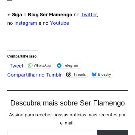
—
+
Siga
o
Blog Ser Flamengo
no
Twitter
,
no
Instagram
e no
Youtube
Comentários
Compartilhe isso:
WhatsApp
Telegram
Tweet
Threads
Bluesky
Compartilhar no Tumblr
Descubra mais sobre Ser Flamengo
Assine para receber nossas notícias mais recentes por
e-mail.
Digite seu e-mail…