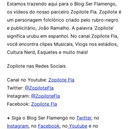
Estamos trazendo aqui para o Blog Ser Flamengo,
os vídeos do nosso parceiro Zopilote Fla. Zopilote é
um personagem folclórico criado pelo rubro-negro
e publicitário, João Ramalho. A palavra ‘Zopilote’
significa urubu em espanhol. No canal Zopilote Fla,
você encontra clipes Musicais, Vlogs nos estádios,
Cultura Nerd, Esquetes e muito mais!
Zopilote nas Redes Sociais
Canal no Youtube:
Zopilote Fla
Twitter:
@ZopiloteFla
Instagram:
@ZopiloteFla
Facebook:
Zopilote Fla
+
Siga o Blog Ser Flamengo no
Twitter
, no
Instagram
, no
Facebook
, no
Youtube
e no