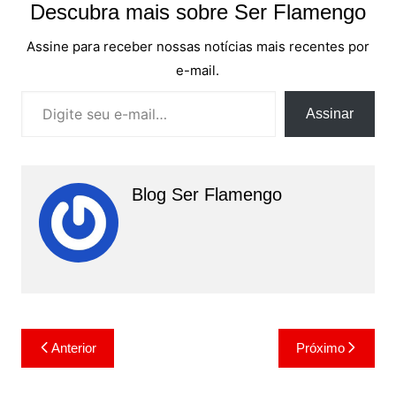
Descubra mais sobre Ser Flamengo
Assine para receber nossas notícias mais recentes por
e-mail.
Digite seu e-mail…
Assinar
Blog Ser Flamengo
Navegação
Anterior
Próximo
de