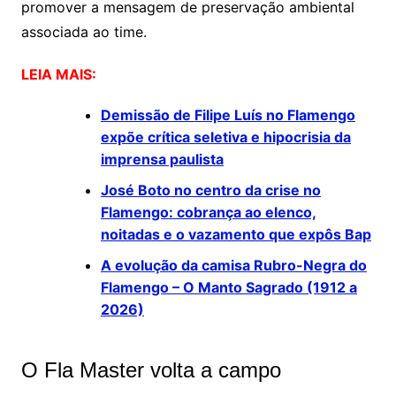
promover a mensagem de preservação ambiental
associada ao time.
LEIA MAIS:
Demissão de Filipe Luís no Flamengo
expõe crítica seletiva e hipocrisia da
imprensa paulista
José Boto no centro da crise no
Flamengo: cobrança ao elenco,
noitadas e o vazamento que expôs Bap
A evolução da camisa Rubro-Negra do
Flamengo – O Manto Sagrado (1912 a
2026)
O Fla Master volta a campo