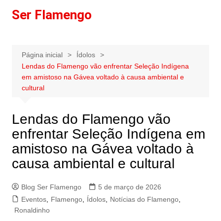
Ir
Ser Flamengo
para
o
conteúdo
Página inicial
Ídolos
Lendas do Flamengo vão enfrentar Seleção Indígena
em amistoso na Gávea voltado à causa ambiental e
cultural
Lendas do Flamengo vão
enfrentar Seleção Indígena em
amistoso na Gávea voltado à
causa ambiental e cultural
Blog Ser Flamengo
5 de março de 2026
Eventos
,
Flamengo
,
Ídolos
,
Notícias do Flamengo
,
Ronaldinho