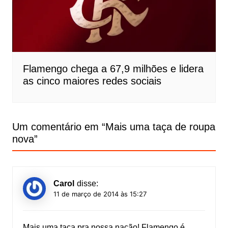
Flamengo chega a 67,9 milhões e lidera
as cinco maiores redes sociais
Um comentário em “
Mais uma taça de roupa
nova
”
Carol
disse:
11 de março de 2014 às 15:27
Mais uma taça pra nossa nação! Flamengo é