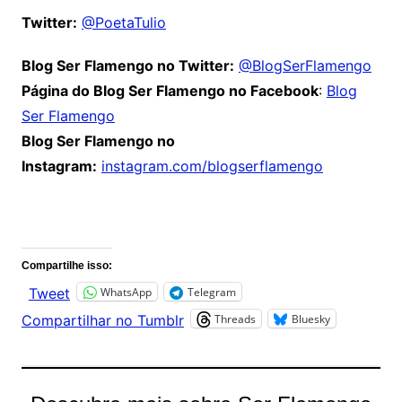
Twitter:
@PoetaTulio
Blog Ser Flamengo no Twitter:
@BlogSerFlamengo
Página do Blog Ser Flamengo no Facebook
:
Blog
Ser Flamengo
Blog Ser Flamengo no
Instagram:
instagram.com/blogserflamengo
Comentários
Compartilhe isso:
WhatsApp
Telegram
Tweet
Threads
Bluesky
Compartilhar no Tumblr