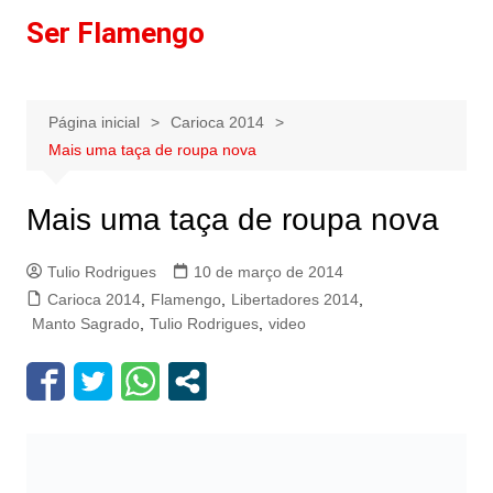
Ir
Ser Flamengo
para
o
conteúdo
Página inicial
Carioca 2014
Mais uma taça de roupa nova
Mais uma taça de roupa nova
Tulio Rodrigues
10 de março de 2014
Carioca 2014
,
Flamengo
,
Libertadores 2014
,
Manto Sagrado
,
Tulio Rodrigues
,
video