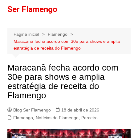
Ir
Ser Flamengo
para
o
conteúdo
Página inicial
Flamengo
Maracanã fecha acordo com 30e para shows e amplia
estratégia de receita do Flamengo
Maracanã fecha acordo com
30e para shows e amplia
estratégia de receita do
Flamengo
Blog Ser Flamengo
18 de abril de 2026
Flamengo
,
Notícias do Flamengo
,
Parceiro