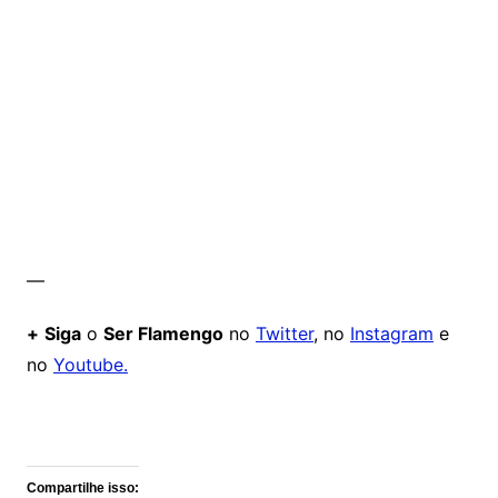
—
+
Siga
o
Ser Flamengo
no
Twitter
, no
Instagram
e
no
Youtube.
Comentários
Compartilhe isso: