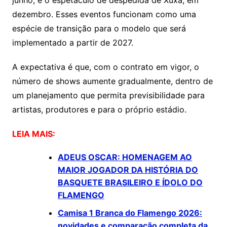
junho, e o espetáculo de despedida de Xuxa, em
dezembro. Esses eventos funcionam como uma
espécie de transição para o modelo que será
implementado a partir de 2027.
A expectativa é que, com o contrato em vigor, o
número de shows aumente gradualmente, dentro de
um planejamento que permita previsibilidade para
artistas, produtores e para o próprio estádio.
LEIA MAIS:
ADEUS OSCAR: HOMENAGEM AO
MAIOR JOGADOR DA HISTÓRIA DO
BASQUETE BRASILEIRO E ÍDOLO DO
FLAMENGO
Camisa 1 Branca do Flamengo 2026:
novidades e comparação completa da