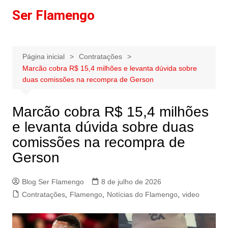
Ir
Ser Flamengo
para
o
conteúdo
Página inicial
Contratações
Marcão cobra R$ 15,4 milhões e levanta dúvida sobre
duas comissões na recompra de Gerson
Marcão cobra R$ 15,4 milhões
e levanta dúvida sobre duas
comissões na recompra de
Gerson
Blog Ser Flamengo
8 de julho de 2026
Contratações
,
Flamengo
,
Notícias do Flamengo
,
video