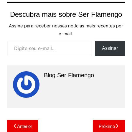
Descubra mais sobre Ser Flamengo
Assine para receber nossas notícias mais recentes por
e-mail.
Digite seu e-mail…
Assinar
Blog Ser Flamengo
Navegação
Anterior
Próximo