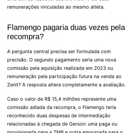
remunerações vinculadas ao mesmo atleta.
Flamengo pagaria duas vezes pela
recompra?
A pergunta central precisa ser formulada com
precisão. O segundo pagamento seria uma nova
comissão pela aquisição realizada em 2023 ou
remuneração pela participação futura na venda ao
Zenit? A resposta altera completamente a avaliação.
Caso o valor de R$ 15,4 milhões represente uma
comissão adiada da recompra, o Flamengo teria
reconhecido duas despesas de intermediação
relacionadas à chegada de Gerson: uma paga ou
provisionada para a TM9 e outra empurrada para o