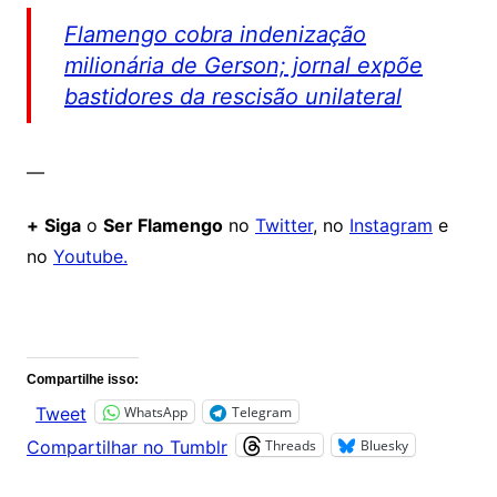
Flamengo cobra indenização
milionária de Gerson; jornal expõe
bastidores da rescisão unilateral
—
+
Siga
o
Ser Flamengo
no
Twitter
, no
Instagram
e
no
Youtube.
Comentários
Compartilhe isso:
WhatsApp
Telegram
Tweet
Threads
Bluesky
Compartilhar no Tumblr