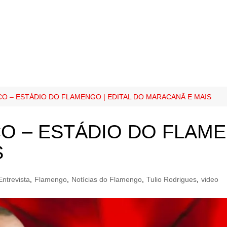
O – ESTÁDIO DO FLAMENGO | EDITAL DO MARACANÃ E MAIS
 – ESTÁDIO DO FLAMEN
S
Entrevista
,
Flamengo
,
Notícias do Flamengo
,
Tulio Rodrigues
,
video