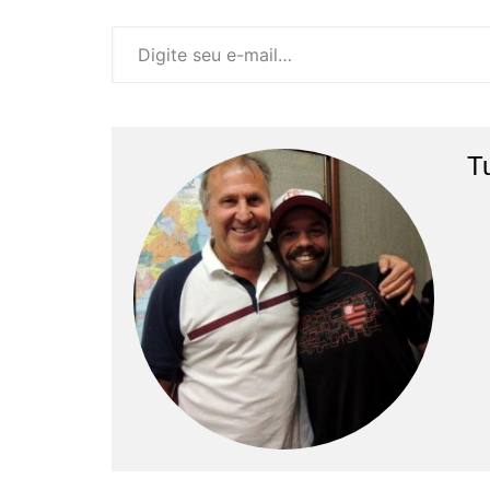
Digite seu e-mail…
T