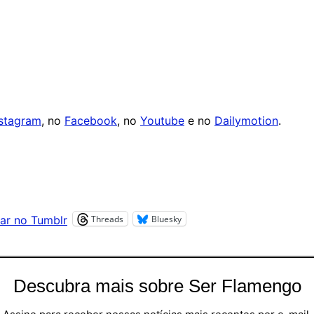
nstagram
, no
Facebook
, no
Youtube
e no
Dailymotion
.
Threads
Bluesky
ar no Tumblr
Descubra mais sobre Ser Flamengo