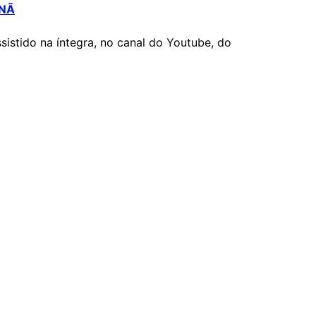
ANÃ
stido na íntegra, no canal do Youtube, do