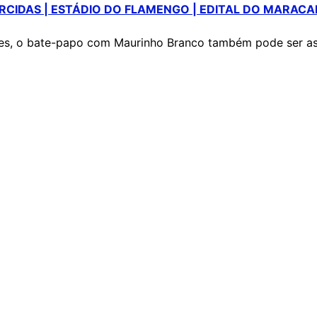
ORCIDAS | ESTÁDIO DO FLAMENGO | EDITAL DO MARAC
es, o bate-papo com Maurinho Branco também pode ser assi