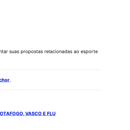
ntar suas propostas relacionadas ao esporte
chor
.
BOTAFOGO, VASCO E FLU