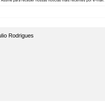
Assine para receber nossas notícias mais recentes por e-mail.
ulio Rodrigues