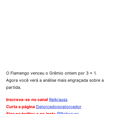
O Flamengo venceu o Grêmio ontem por 3 x 1.
Agora você verá a análise mais engraçada sobre a
partida.
Inscreva-se
no canal
Reikrauss
Curta a página
Detorcedorpratorcedor
Siga no twitter e no insta
@Reikrauss