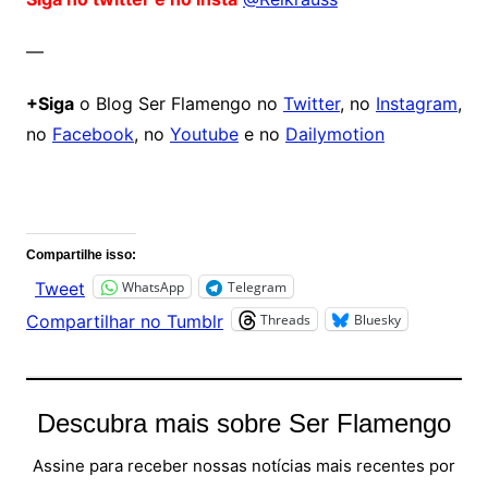
—
+Siga
o Blog Ser Flamengo no
Twitter
, no
Instagram
,
no
Facebook
, no
Youtube
e no
Dailymotion
Comentários
Compartilhe isso:
WhatsApp
Telegram
Tweet
Threads
Bluesky
Compartilhar no Tumblr
Descubra mais sobre Ser Flamengo
Assine para receber nossas notícias mais recentes por