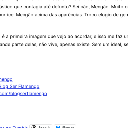
ástico que contagia até defunto? Sei não, Mengão. Muito 
 burrice. Mengão acima das aparências. Troco elogio de gent
é a primeira imagem que vejo ao acordar, e isso me faz um
rande parte delas, não vive, apenas existe. Sem um ideal,
mengo
Blog Ser Flamengo
.com/blogserflamengo
Threads
Bluesky
ar no Tumblr