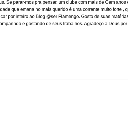
s. Se parar-mos pra pensar, um clube com mais de Cem anos de
lidade que emana no mais querido é uma corrente muito forte 
icar por inteiro ao Blog @ser Flamengo. Gosto de suas matérias 
ompanhdo e gostando de seus trabalhos. Agradeço a Deus por v