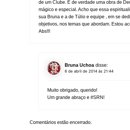
de um Clube. É de verdade uma obra de Deu
mágico e especial. Acho que essa espiritua
sua Bruna e a de Túlio e equipe , em se ded
objetivos, nos temas que abordam. Estou ac
Abs!!!
Bruna Uchoa
disse:
6 de abril de 2014 às 21:44
Muito obrigado, querido!
Um grande abraço e #SRN!
Comentários estão encerrado.