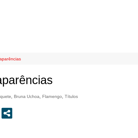
aparências
parências
quete
,
Bruna Uchoa
,
Flamengo
,
Títulos