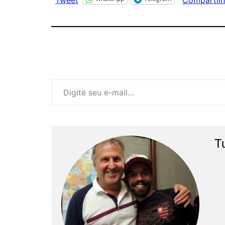
Digite seu e-mail…
T