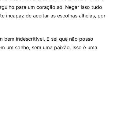
orgulho para um coração só. Negar isso tudo
e incapaz de aceitar as escolhas alheias, por
 bem indescritível. E sei que não posso
 sem um sonho, sem uma paixão. Isso é uma