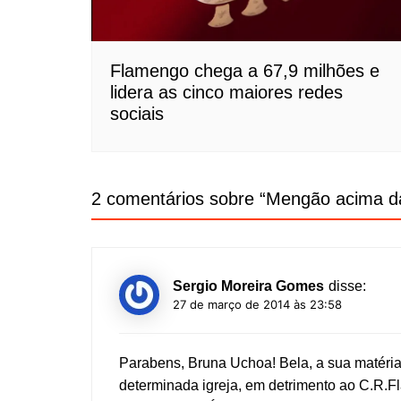
Flamengo chega a 67,9 milhões e
lidera as cinco maiores redes
sociais
2 comentários sobre “
Mengão acima d
Sergio Moreira Gomes
disse:
27 de março de 2014 às 23:58
Parabens, Bruna Uchoa! Bela, a sua matéria
determinada igreja, em detrimento ao C.R.F