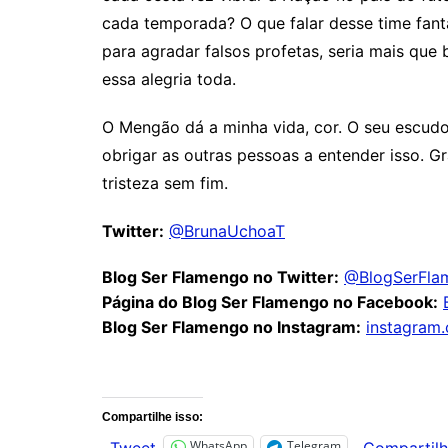
cada temporada? O que falar desse time fant
para agradar falsos profetas, seria mais que
essa alegria toda.
O Mengão dá a minha vida, cor. O seu escudo 
obrigar as outras pessoas a entender isso. G
tristeza sem fim.
Twitter:
@BrunaUchoaT
Blog Ser Flamengo no Twitter:
@BlogSerFla
Página do Blog Ser Flamengo no Facebook:
Blog Ser Flamengo no Instagram:
instagram
Comentários
Compartilhe isso:
WhatsApp
Telegram
Tweet
Compartilh