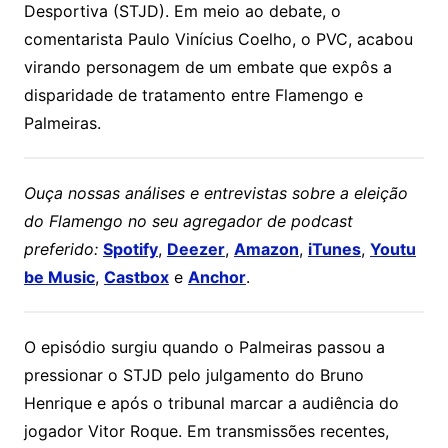
Desportiva (STJD). Em meio ao debate, o
comentarista Paulo Vinícius Coelho, o PVC, acabou
virando personagem de um embate que expôs a
disparidade de tratamento entre Flamengo e
Palmeiras.
Ouça nossas análises e entrevistas sobre a eleição
do Flamengo no seu agregador de podcast
preferido:
Spotify
,
Deezer
,
Amazon
,
iTunes
,
Youtu
be Music
,
Castbox
e
Anchor
.
O episódio surgiu quando o Palmeiras passou a
pressionar o STJD pelo julgamento do Bruno
Henrique e após o tribunal marcar a audiência do
jogador Vitor Roque. Em transmissões recentes,