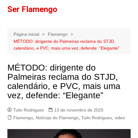
Ir
Ser Flamengo
para
o
conteúdo
Página inicial
Flamengo
MÉTODO: dirigente do Palmeiras reclama do STJD,
calendário, e PVC, mais uma vez, defende: “Elegante”
MÉTODO: dirigente do
Palmeiras reclama do STJD,
calendário, e PVC, mais uma
vez, defende: “Elegante”
Tulio Rodrigues
13 de novembro de 2025
Flamengo
,
Notícias do Flamengo
,
Tulio Rodrigues
,
video