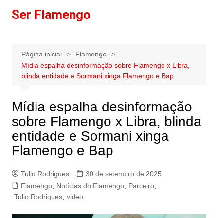
Ir
Ser Flamengo
para
o
conteúdo
Página inicial
Flamengo
Mídia espalha desinformação sobre Flamengo x Libra,
blinda entidade e Sormani xinga Flamengo e Bap
Mídia espalha desinformação
sobre Flamengo x Libra, blinda
entidade e Sormani xinga
Flamengo e Bap
Tulio Rodrigues
30 de setembro de 2025
Flamengo
,
Notícias do Flamengo
,
Parceiro
,
Tulio Rodrigues
,
video