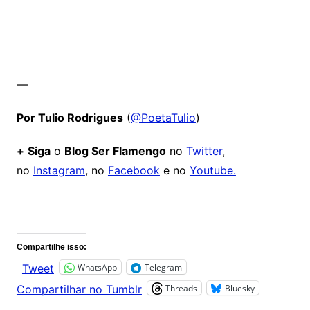
—
Por Tulio Rodrigues
(
@PoetaTulio
)
+
Siga
o
Blog Ser Flamengo
no
Twitter
,
no
Instagram
, no
Facebook
e no
Youtube.
Comentários
Compartilhe isso:
WhatsApp
Telegram
Tweet
Threads
Bluesky
Compartilhar no Tumblr