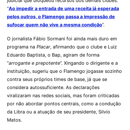
judicial que bloqueou recursos dos demais clubes:
“
Ao impedir a entrada de uma receita já esperada
pelos outros, o Flamengo passa a impressão de
sufocar quem não vive a mesma condição
”.
O jornalista Fábio Sormani foi ainda mais duro em
programa na
Placar
, afirmando que o clube e Luiz
Eduardo Baptista, o Bap, agiram de forma
“
arrogante e prepotente
”. Xingando o dirigente e a
instituição, sugeriu que o Flamengo jogasse sozinho
contra seus próprios times de base, já que se
considera autossuficiente. As declarações
viralizaram nas redes sociais, mas foram criticadas
por não abordar pontos centrais, como a condução
da Libra ou a atuação de seu presidente, Silvio
Matos.